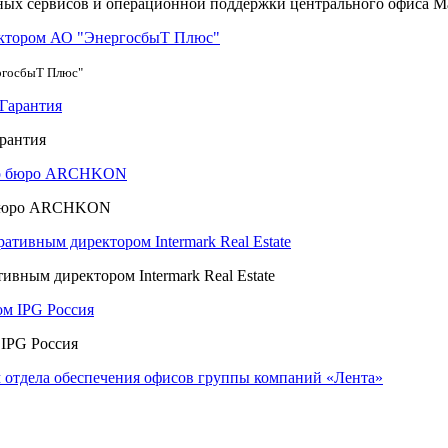
ных сервисов и операционной поддержки центрального офиса Ма
ргосбыТ Плюс"
рантия
о бюро ARCHKON
вным директором Intermark Real Estate
IPG Россия