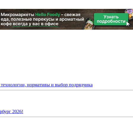
: технологии, нормативы и выбор подрядчика
рбург 2026!