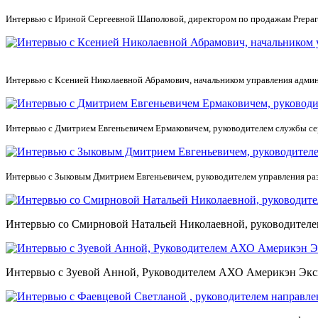
Интервью с Ириной Сергеевной Шаполовой, директором по продажам Prepar
Интервью с Ксенией Николаевной Абрамович, начальником управления адм
Интервью с Дмитрием Евгеньевичем Ермаковичем, руководителем службы се
Интервью с Зыковым Дмитрием Евгеньевичем, руководителем управления ра
Интервью со Смирновой Натальей Николаевной, руководител
Интервью с Зуевой Анной, Руководителем АХО Америкэн Экс