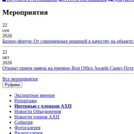
Мероприятия
22
сен
2026
Бизнес-форум: От современных решений к качеству на объекте
22
окт
2026
Открыт прием заявок на премию Best Office Awards Санкт-Пете
Все мероприятия
Рубрики
Экспертное мнение
Репортажи
Интервью с членами АХП
Новости Объединения
Новости членов АХП
События
Фотогалерея
Видеогалерея