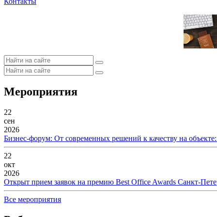
Контакты
Мероприятия
22
сен
2026
Бизнес-форум: От современных решений к качеству на объекте
22
окт
2026
Открыт прием заявок на премию Best Office Awards Санкт-Пете
Все мероприятия