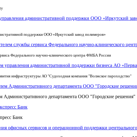
ty
инистративной поддержки ООО «Иркутский завод полимеров»
рвиса Федерального научно-клинического центра ФМБА России
звития инфраструктуры АО "Судоходная компания "Волжское пароходство"
ем Административного департамента ООО "Городские решения"
пресс Банк