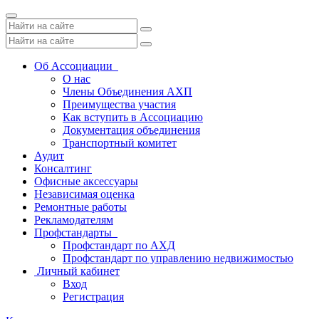
Toggle
navigation
Об Ассоциации
О нас
Члены Объединения АХП
Преимущества участия
Как вступить в Ассоциацию
Документация объединения
Транспортный комитет
Аудит
Консалтинг
Офисные аксессуары
Независимая оценка
Ремонтные работы
Рекламодателям
Профстандарты
Профстандарт по АХД
Профстандарт по управлению недвижимостью
Личный кабинет
Вход
Регистрация