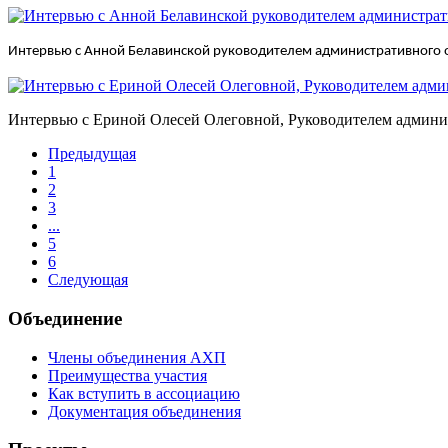
Интервью с Анной Белавинской руководителем административного 
Интервью с Ериной Олесей Олеговной,
Руководителем админи
Предыдущая
1
2
3
...
5
6
Следующая
Объединение
Члены объединения АХП
Преимущества участия
Как вступить в ассоциацию
Документация объединения