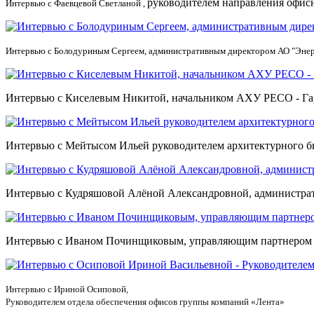
руководителем направления офис
Интервью с Фаевцевой Светланой ,
Интервью с Болодуриным Сергеем, административным директором АО "Эне
Интервью с Киселевым Никитой, начальником АХУ РЕСО - Га
Интервью с Мейтысом Ильей руководителем архитектурног
Интервью с Кудряшовой Алёной Александровной, администрати
Интервью с Иваном Починщиковым, управляющим партнером 
Интервью с Ириной Осиповой,
Руководителем отдела обеспечения офисов группы компаний «Лента»