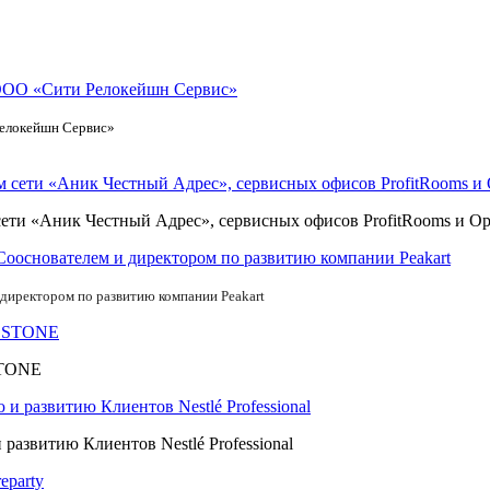
Релокейшн Сервис»
ети «Аник Честный Адрес», сервисных офисов ProfitRooms и O
 директором по развитию компании Peakart
STONE
азвитию Клиентов Nestlé Professional