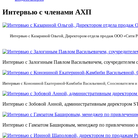
Интервью с членами АХП
Интервью с Казариной Ольгой, Директором отдела продаж ООО «Сити 
Интервью с Залогиным Павлом Васильевичем, соучредителем с
Интервью с
Конониной Екатериной-Камбиби Васильевной,
Сооснователем и
Интервью с Зобовой Анной, административным директором 
Интервью с Гамзатом Башировым, менеджер по привлечению и р