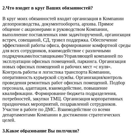
2.Что входит в круг Ваших обязанностей?
В круг моих обязанностей входит организация в Компании
делопроизводства, документооборота, архива. Прямое
общение с акционерами и руководством Компании,
выполнение поставленных ими задач/поручений, организация
встреч, совещаний, СД, трэвел поддержка. Обеспечение
эффективной работы офиса, формирование комфортной среды
для всех сотрудников, взаимодействие с различными
подрядчиками/поставщиками/Управляющей компанией по
эксплуатации офисных помещений, паркинга. Организация
новых офисных помещений и рабочих мест «с нуля».
Контроль работы и логистика транспорта Компании,
оперативность курьерской службы. Организация/контроль
проведения ремонтных работ офисных помещений. Подбор
персонала, адаптация, взаимодействие, повышение
квалификации. Формирование бюджета подразделения,
потребностей, закупки ТМЦ. Организация корпоративных
праздничных мероприятий, поздравлений сотрудников.
Участие в работе по ДМС. Взаимодействие со всеми
департаментами Компании в достижении стратегических
целей.
3.Какое образование Вы получили?