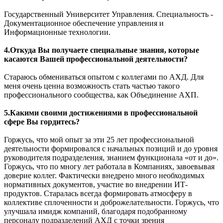
Государственный Университет Управления. Специальность -
Документационное обеспечение управления и
Информационные технологии.
4.Откуда Вы получаете специальные знания, которые
касаются Вашей профессиональной деятельности?
Стараюсь обмениваться опытом с коллегами по АХД. Для
меня очень ценна возможность стать частью такого
профессионального сообщества, как Объединение АХП.
5.Какими своими достижениями в профессиональной
сфере Вы гордитесь?
Горжусь, что мой опыт за эти 25 лет профессиональной
деятельности формировался с начальных позиций и до уровня
руководителя подразделения, знанием функционала «от и до».
Горжусь, что по многу лет работала в Компаниях, завоевывая
доверие коллег. Фактически внедрено много необходимых
нормативных документов, участие во внедрении ИТ-
продуктов. Старалась всегда формировать атмосферу в
коллективе сплоченности и доброжелательности. Горжусь, что
улучшала имидж компаний, благодаря подобранному
персоналу подразделений АХД с точки зрения