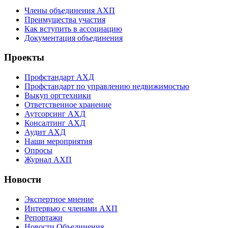
Члены объединения АХП
Преимущества участия
Как вступить в ассоциацию
Документация объединения
Проекты
Профстандарт АХД
Профстандарт по управлению недвижимостью
Выкуп оргтехники
Ответственное хранение
Аутсорсинг АХД
Консалтинг АХД
Аудит АХД
Наши мероприятия
Опросы
Журнал АХП
Новости
Экспертное мнение
Интервью с членами АХП
Репортажи
Новости Объединения