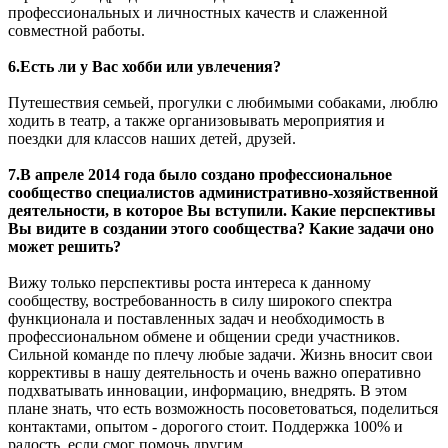
профессиональных и личностных качеств и слаженной
совместной работы.
6.Есть ли у Вас хобби или увлечения?
Путешествия семьей, прогулки с любимыми собаками, люблю
ходить в театр, а также организовывать мероприятия и
поездки для классов наших детей, друзей.
7.В апреле 2014 года было создано профессиональное
сообщество специалистов административно-хозяйственной
деятельности, в которое Вы вступили. Какие перспективы
Вы видите в создании этого сообщества? Какие задачи оно
может решить?
Вижу только перспективы роста интереса к данному
сообществу, востребованность в силу широкого спектра
функционала и поставленных задач и необходимость в
профессиональном обмене и общении среди участников.
Сильной команде по плечу любые задачи. Жизнь вносит свои
коррективы в нашу деятельность и очень важно оперативно
подхватывать инновации, информацию, внедрять. В этом
плане знать, что есть возможность посоветоваться, поделиться
контактами, опытом - дорогого стоит. Поддержка 100% и
радость, если смог помочь другим.