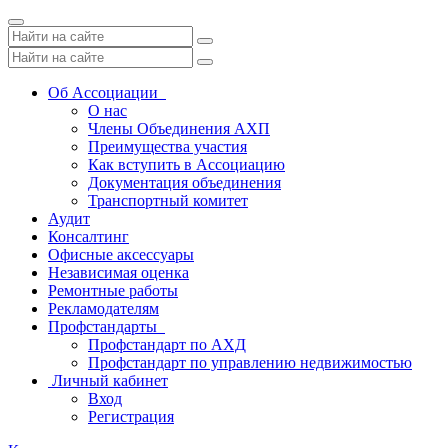
Toggle
navigation
Об Ассоциации
О нас
Члены Объединения АХП
Преимущества участия
Как вступить в Ассоциацию
Документация объединения
Транспортный комитет
Аудит
Консалтинг
Офисные аксессуары
Независимая оценка
Ремонтные работы
Рекламодателям
Профстандарты
Профстандарт по АХД
Профстандарт по управлению недвижимостью
Личный кабинет
Вход
Регистрация