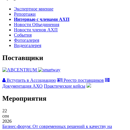
Экспертное мнение
Репортажи
Интервью с членами АХП
Новости Объединения
Новости членов АХП
События
Фотогалерея
Видеогалерея
Поставщики
Вступить в Ассоциацию
Реестр поставщиков
Документация АХО
Практические кейсы
Мероприятия
22
сен
2026
Бизнес-форум: От современных решений к качеству на