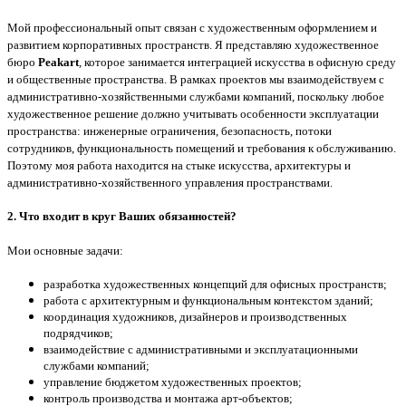
Мой профессиональный опыт связан с художественным оформлением и
развитием корпоративных пространств. Я представляю художественное
бюро
Peakart
, которое занимается интеграцией искусства в офисную среду
и общественные пространства.
В рамках проектов мы взаимодействуем с
административно-хозяйственными службами компаний, поскольку любое
художественное решение должно учитывать особенности эксплуатации
пространства: инженерные ограничения, безопасность, потоки
сотрудников, функциональность помещений и требования к обслуживанию.
Поэтому моя работа находится на стыке искусства, архитектуры и
административно-хозяйственного управления пространствами.
2. Что входит в круг Ваших обязанностей?
Мои основные задачи:
разработка художественных концепций для офисных пространств;
работа с архитектурным и функциональным контекстом зданий;
координация художников, дизайнеров и производственных
подрядчиков;
взаимодействие с административными и эксплуатационными
службами компаний;
управление бюджетом художественных проектов;
контроль производства и монтажа арт-объектов;