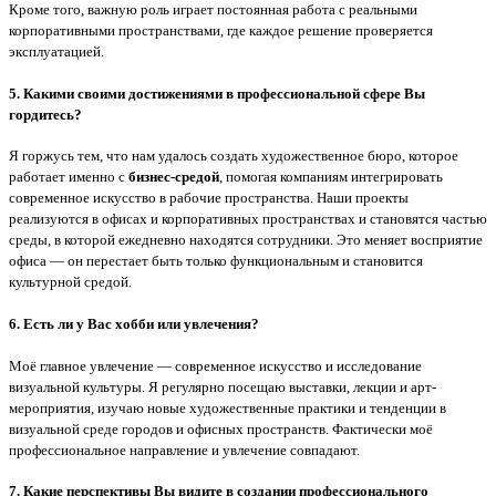
Кроме того, важную роль играет постоянная работа с реальными
корпоративными пространствами, где каждое решение проверяется
эксплуатацией.
5. Какими своими достижениями в профессиональной сфере Вы
гордитесь?
Я горжусь тем, что нам удалось создать художественное бюро, которое
работает именно с
бизнес-средой
, помогая компаниям интегрировать
современное искусство в рабочие пространства.
Наши проекты
реализуются в офисах и корпоративных пространствах и становятся частью
среды, в которой ежедневно находятся сотрудники.
Это меняет восприятие
офиса — он перестает быть только функциональным и становится
культурной средой.
6. Есть ли у Вас хобби или увлечения?
Моё главное увлечение — современное искусство и исследование
визуальной культуры.
Я регулярно посещаю выставки, лекции и арт-
мероприятия, изучаю новые художественные практики и тенденции в
визуальной среде городов и офисных пространств.
Фактически моё
профессиональное направление и увлечение совпадают.
7. Какие перспективы Вы видите в создании профессионального