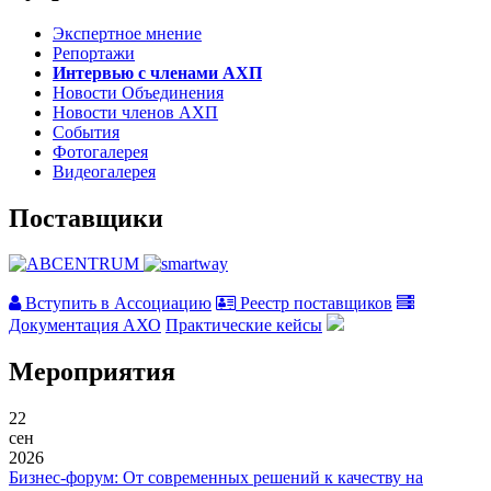
Экспертное мнение
Репортажи
Интервью с членами АХП
Новости Объединения
Новости членов АХП
События
Фотогалерея
Видеогалерея
Поставщики
Вступить в Ассоциацию
Реестр поставщиков
Документация АХО
Практические кейсы
Мероприятия
22
сен
2026
Бизнес-форум: От современных решений к качеству на