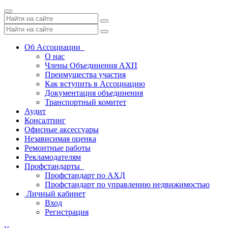
Toggle
navigation
Об Ассоциации
О нас
Члены Объединения АХП
Преимущества участия
Как вступить в Ассоциацию
Документация объединения
Транспортный комитет
Аудит
Консалтинг
Офисные аксессуары
Независимая оценка
Ремонтные работы
Рекламодателям
Профстандарты
Профстандарт по АХД
Профстандарт по управлению недвижимостью
Личный кабинет
Вход
Регистрация