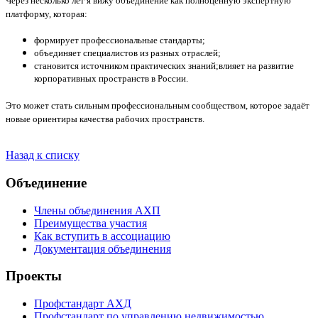
Через несколько лет я вижу объединение как полноценную экспертную
платформу, которая:
формирует профессиональные стандарты;
объединяет специалистов из разных отраслей;
становится источником практических знаний;
влияет на развитие
корпоративных пространств в России.
Это может стать сильным профессиональным сообществом, которое задаёт
новые ориентиры качества рабочих пространств.
Назад к списку
Объединение
Члены объединения АХП
Преимущества участия
Как вступить в ассоциацию
Документация объединения
Проекты
Профстандарт АХД
Профстандарт по управлению недвижимостью