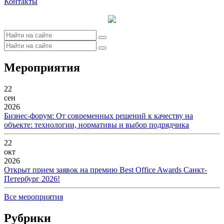
Контакты
Мероприятия
22
сен
2026
Бизнес-форум: От современных решений к качеству на
объекте: технологии, нормативы и выбор подрядчика
22
окт
2026
Открыт прием заявок на премию Best Office Awards Санкт-
Петербург 2026!
Все мероприятия
Рубрики