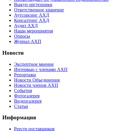
Выкуп оргтехники
Ответственное хранение
Аутсорсинг АХД
Консалтинг АХД
Аудит АХД
Наши мероприятия
Опросы
Журнал АХП
Новости
Экспертное мнение
Интервью с членами АХП
Репортажи
Новости Объединения
Новости членов АХП
События
Фотогалерея
Видеогалерея
Статьи
Информация
Реестр поставщиков