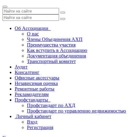
Toggle
navigation
Об Ассоциации
О нас
Члены Объединения АХП
Преимущества участия
Как вступить в Ассоциацию
Документация объединения
Транспортный комитет
Аудит
Консалтинг
Офисные аксессуары
Независимая оценка
Ремонтные работы
Рекламодателям
Профстандарты
Профстандарт по АХД
Профстандарт по управлению недвижимостью
Личный кабинет
Вход
Регистрация