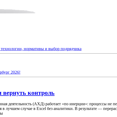
: технологии, нормативы и выбор подрядчика
рбург 2026!
и вернуть контроль
нная деятельность (АХД) работает «по инерции»: процессы не п
ся в лучшем случае в Excel без аналитики. В результате — пере
ты