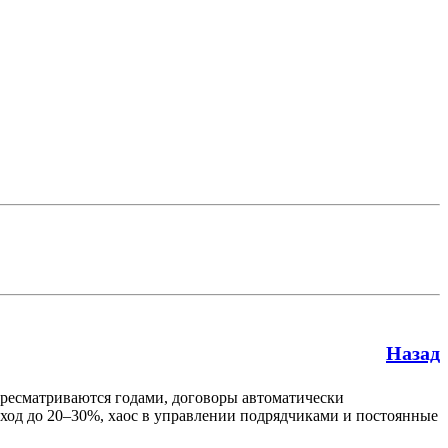
Назад
ересматриваются годами, договоры автоматически
расход до 20–30%, хаос в управлении подрядчиками и постоянные