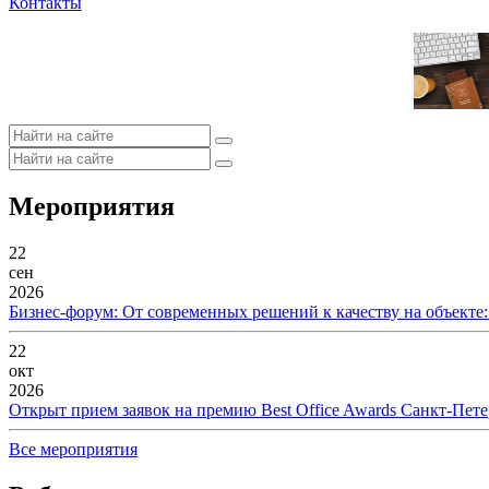
Контакты
Мероприятия
22
сен
2026
Бизнес-форум: От современных решений к качеству на объекте
22
окт
2026
Открыт прием заявок на премию Best Office Awards Санкт-Пете
Все мероприятия