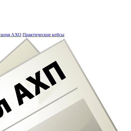
тация АХО
Практические кейсы