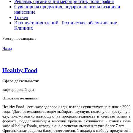
Реклама, организация мероприятий, полиграфия
Сувенирная продукция, подарки, персонализация и
нанесение
Трэвел
Эксплуатация зданий. Техническое обслуживание.
Клининг.
Реестр поставщиков
Назад
Healthy Food
Сфера деятельности:
кафе здоровой еды
Описание компании:
Healthy Food - сеть кафе здоровой еды, которая существует на рынке с 2009
года. "Дать возможность людям выбирать вкусную, полезную и доступную
еду,
положительно влияющую на продолжительность и качество жизни в
формате, поддерживающем высокий уровень активности" - главная цель
кафе «Healthy Food», которую оно с успехом выполняет уже более 7 лет.
Оригинальные рецепты блюд, ответственный подход к выбору продуктов и