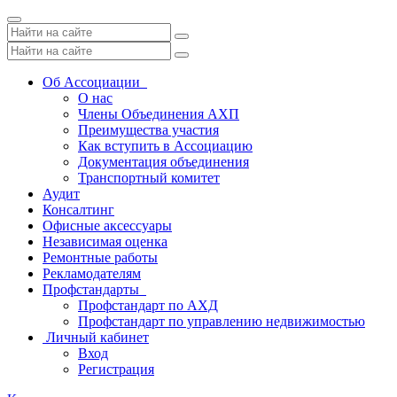
Toggle
navigation
Об Ассоциации
О нас
Члены Объединения АХП
Преимущества участия
Как вступить в Ассоциацию
Документация объединения
Транспортный комитет
Аудит
Консалтинг
Офисные аксессуары
Независимая оценка
Ремонтные работы
Рекламодателям
Профстандарты
Профстандарт по АХД
Профстандарт по управлению недвижимостью
Личный кабинет
Вход
Регистрация