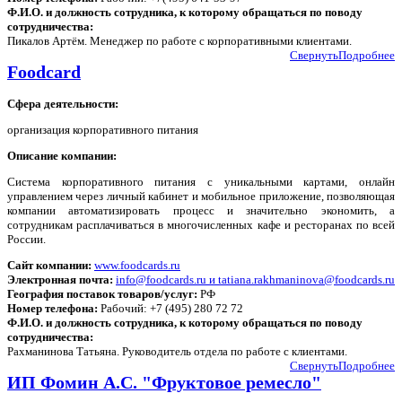
Ф.И.О. и должность сотрудника, к которому обращаться по поводу
сотрудничества:
Пикалов Артём. Менеджер по работе с корпоративными клиентами.
Свернуть
Подробнее
Foodcard
Сфера деятельности:
организация корпоративного питания
Описание компании:
Система корпоративного питания с уникальными картами, онлайн
управлением через личный кабинет и мобильное приложение, позволяющая
компании автоматизировать процесс и значительно экономить, а
сотрудникам расплачиваться в многочисленных кафе и ресторанах по всей
России.
Сайт компании:
www.foodcards.ru
Электронная почта:
info@foodcards.ru и tatiana.rakhmaninova@foodcards.ru
География поставок товаров/услуг:
РФ
Номер телефона:
Рабочий: +7 (495) 280 72 72
Ф.И.О. и должность сотрудника, к которому обращаться по поводу
сотрудничества:
Рахманинова Татьяна. Руководитель отдела по работе с клиентами.
Свернуть
Подробнее
ИП Фомин А.С. "Фруктовое ремесло"