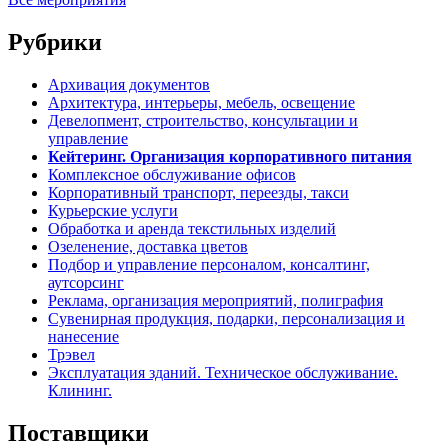
Рубрики
Архивация документов
Архитектура, интерьеры, мебель, освещение
Девелопмент, строительство, консультации и
управление
Кейтеринг. Организация корпоративного питания
Комплексное обслуживание офисов
Корпоративный транспорт, переезды, такси
Курьерские услуги
Обработка и аренда текстильных изделий
Озеленение, доставка цветов
Подбор и управление персоналом, консалтинг,
аутсорсинг
Реклама, организация мероприятий, полиграфия
Сувенирная продукция, подарки, персонализация и
нанесение
Трэвел
Эксплуатация зданий. Техническое обслуживание.
Клининг.
Поставщики