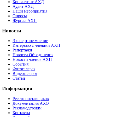
Консалтинг АХД
Аудит АХД
Наши мероприятия
Опросы
Журнал АХП
Новости
Экспертное мнение
Интервью с членами АХП
Репортажи
Новости Объединения
Новости членов АХП
События
Фотогалерея
Видеогалерея
Статьи
Информация
Реестр поставщиков
Документация АХО
Рекламодателям
Контакты