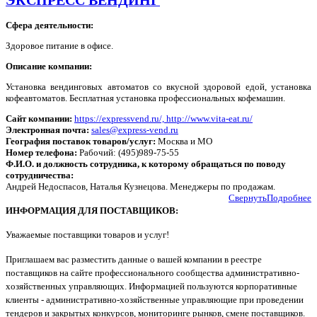
ЭКСПРЕСС ВЕНДИНГ
Сфера деятельности:
Здоровое питание в офисе.
Описание компании:
Установка вендинговых автоматов со вкусной здоровой едой, установка
кофеавтоматов. Бесплатная установка профессиональных кофемашин.
Сайт компании:
https://expressvend.ru/, http://www.vita-eat.ru/
Электронная почта:
sales@express-vend.ru
География поставок товаров/услуг:
Москва и МО
Номер телефона:
Рабочий: (495)989-75-55
Ф.И.О. и должность сотрудника, к которому обращаться по поводу
сотрудничества:
Андрей Недоспасов, Наталья Кузнецова. Менеджеры по продажам.
Свернуть
Подробнее
ИНФОРМАЦИЯ ДЛЯ ПОСТАВЩИКОВ:
Уважаемые поставщики товаров и услуг!
П
риглашаем вас разместить данные о вашей компании в реестре
поставщиков на сайте профессионального сообщества административно-
хозяйственных управляющих. Информацией пользуются корпоративные
клиенты - административно-хозяйственные управляющие при проведении
тендеров и закрытых конкурсов, мониторинге рынков, смене поставщиков.