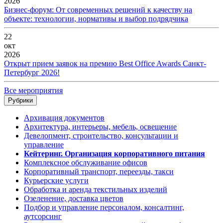
2026
Бизнес-форум: От современных решений к качеству на
объекте: технологии, нормативы и выбор подрядчика
22
окт
2026
Открыт прием заявок на премию Best Office Awards Санкт-
Петербург 2026!
Все мероприятия
Рубрики
Архивация документов
Архитектура, интерьеры, мебель, освещение
Девелопмент, строительство, консультации и
управление
Кейтеринг. Организация корпоративного питания
Комплексное обслуживание офисов
Корпоративный транспорт, переезды, такси
Курьерские услуги
Обработка и аренда текстильных изделий
Озеленение, доставка цветов
Подбор и управление персоналом, консалтинг,
аутсорсинг