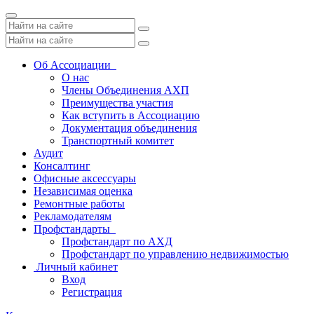
Toggle
navigation
Об Ассоциации
О нас
Члены Объединения АХП
Преимущества участия
Как вступить в Ассоциацию
Документация объединения
Транспортный комитет
Аудит
Консалтинг
Офисные аксессуары
Независимая оценка
Ремонтные работы
Рекламодателям
Профстандарты
Профстандарт по АХД
Профстандарт по управлению недвижимостью
Личный кабинет
Вход
Регистрация