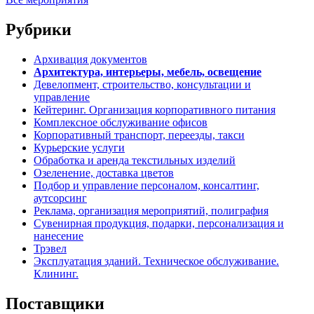
Рубрики
Архивация документов
Архитектура, интерьеры, мебель, освещение
Девелопмент, строительство, консультации и
управление
Кейтеринг. Организация корпоративного питания
Комплексное обслуживание офисов
Корпоративный транспорт, переезды, такси
Курьерские услуги
Обработка и аренда текстильных изделий
Озеленение, доставка цветов
Подбор и управление персоналом, консалтинг,
аутсорсинг
Реклама, организация мероприятий, полиграфия
Сувенирная продукция, подарки, персонализация и
нанесение
Трэвел
Эксплуатация зданий. Техническое обслуживание.
Клининг.
Поставщики