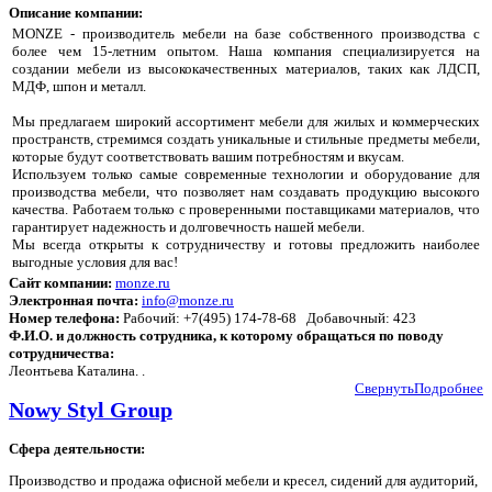
Описание компании:
MONZE - производитель мебели на базе собственного производства с
более чем 15-летним опытом. Наша компания специализируется на
создании мебели из высококачественных материалов, таких как ЛДСП,
МДФ, шпон и металл.
Мы предлагаем широкий ассортимент мебели для жилых и коммерческих
пространств, стремимся создать уникальные и стильные предметы мебели,
которые будут соответствовать вашим потребностям и вкусам.
Используем только самые современные технологии и оборудование для
производства мебели, что позволяет нам создавать продукцию высокого
качества. Работаем только с проверенными поставщиками материалов, что
гарантирует надежность и долговечность нашей мебели.
Мы всегда открыты к сотрудничеству и готовы предложить наиболее
выгодные условия для вас!
Сайт компании:
monze.ru
Электронная почта:
info@monze.ru
Номер телефона:
Рабочий: +7(495) 174-78-68 Добавочный: 423
Ф.И.О. и должность сотрудника, к которому обращаться по поводу
сотрудничества:
Леонтьева Каталина. .
Свернуть
Подробнее
Nowy Styl Group
Сфера деятельности:
Производство и продажа офисной мебели и кресел, сидений для аудиторий,