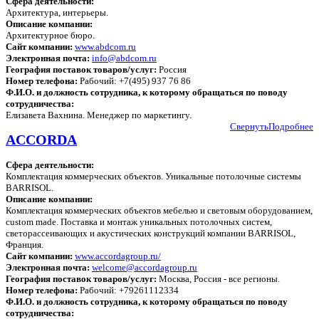
Сфера деятельности:
Архитектура, интерьеры.
Описание компании:
Архитектурное бюро.
Сайт компании:
www.abdcom.ru
Электронная почта:
info@abdcom.ru
География поставок товаров/услуг:
Россия
Номер телефона:
Рабочий: +7(495) 937 76 86
Ф.И.О. и должность сотрудника, к которому обращаться по поводу
сотрудничества:
Елизавета Вахнина. Менеджер по маркетингу.
Свернуть
Подробнее
ACCORDA
Сфера деятельности:
Комплектация коммерческих объектов. Уникальные потолочные системы
BARRISOL.
Описание компании:
Комплектация коммерческих объектов мебелью и световым оборудованием,
сustom made. Поставка и монтаж уникальных потолочных систем,
светорассеивающих и акустических конструкций компании BARRISOL,
Франция.
Сайт компании:
www.accordagroup.ru/
Электронная почта:
welcome@accordagroup.ru
География поставок товаров/услуг:
Москва, Россия - все регионы.
Номер телефона:
Рабочий: +79261112334
Ф.И.О. и должность сотрудника, к которому обращаться по поводу
сотрудничества: