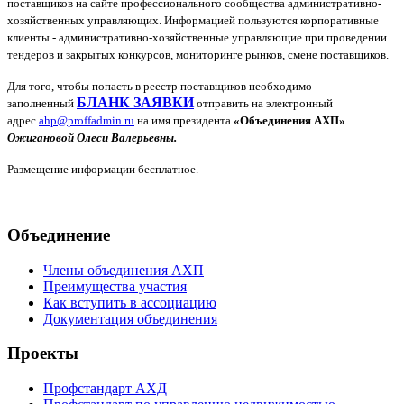
поставщиков на сайте профессионального сообщества административно-
хозяйственных управляющих. Информацией пользуются корпоративные
клиенты - административно-хозяйственные управляющие при проведении
тендеров и закрытых конкурсов, мониторинге рынков, смене поставщиков.
Для того, чтобы попасть в реестр поставщиков необходимо
БЛАНК ЗАЯВКИ
заполненный
отправить на электронный
адрес
ahp
@
proffadmin
.
ru
на имя президента
«Объединения АХП»
Ожигановой Олеси Валерьевны.
Размещение информации бесплатное.
Объединение
Члены объединения АХП
Преимущества участия
Как вступить в ассоциацию
Документация объединения
Проекты
Профстандарт АХД