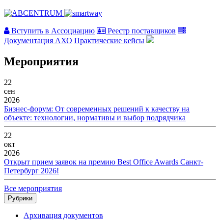
Вступить в Ассоциацию
Реестр поставщиков
Документация АХО
Практические кейсы
Мероприятия
22
сен
2026
Бизнес-форум: От современных решений к качеству на
объекте: технологии, нормативы и выбор подрядчика
22
окт
2026
Открыт прием заявок на премию Best Office Awards Санкт-
Петербург 2026!
Все мероприятия
Рубрики
Архивация документов