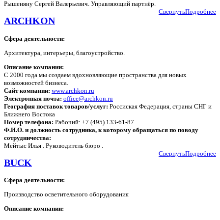
Рышеняну Сергей Валерьевич. Управляющий партнёр.
Свернуть
Подробнее
ARCHKON
Сфера деятельности:
Архитектура, интерьеры, благоустройство
.
Описание компании:
С 2000 года мы создаем вдохновляющие пространства для новых
возможностей бизнеса.
Сайт компании:
www.archkon.ru
Электронная почта:
office@archkon.ru
География поставок товаров/услуг:
Россиская Федерация, страны СНГ и
Ближнего Востока
Номер телефона:
Рабочий: +7 (495) 133-61-87
Ф.И.О. и должность сотрудника, к которому обращаться по поводу
сотрудничества:
Мейтыс Илья . Руководитель бюро .
Свернуть
Подробнее
BUCK
Сфера деятельности:
Производство осветительного оборудования
Описание компании: