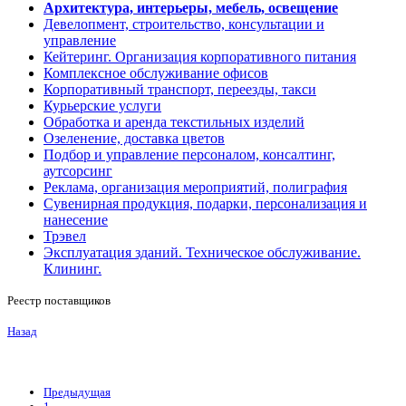
Архитектура, интерьеры, мебель, освещение
Девелопмент, строительство, консультации и
управление
Кейтеринг. Организация корпоративного питания
Комплексное обслуживание офисов
Корпоративный транспорт, переезды, такси
Курьерские услуги
Обработка и аренда текстильных изделий
Озеленение, доставка цветов
Подбор и управление персоналом, консалтинг,
аутсорсинг
Реклама, организация мероприятий, полиграфия
Сувенирная продукция, подарки, персонализация и
нанесение
Трэвел
Эксплуатация зданий. Техническое обслуживание.
Клининг.
Реестр поставщиков
Назад
Предыдущая