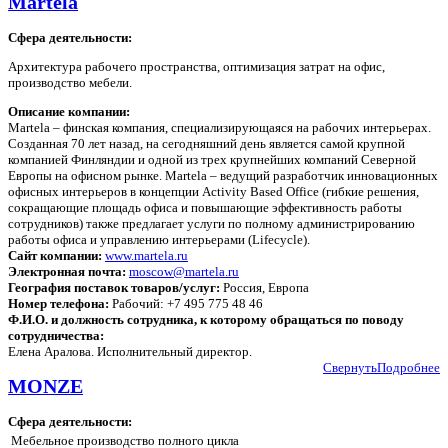
Martela
Сфера деятельности:
Архитектура рабочего пространства, оптимизация затрат на офис,
производство мебели.
Описание компании:
Martela – финская компания, специализирующаяся на рабочих интерьерах.
Созданная 70 лет назад, на сегодняшний день является самой крупной
компанией Финляндии и одной из трех крупнейших компаний Северной
Европы на офисном рынке. Martela – ведущий разработчик инновационных
офисных интерьеров в концепции Activity Based Office (гибкие решения,
сокращающие площадь офиса и повышающие эффективность работы
сотрудников) также предлагает услуги по полному администрированию
работы офиса и управлению интерьерами (Lifecycle).
Сайт компании:
www.martela.ru
Электронная почта:
moscow@martela.ru
География поставок товаров/услуг:
Россия, Европа
Номер телефона:
Рабочий: +7 495 775 48 46
Ф.И.О. и должность сотрудника, к которому обращаться по поводу
сотрудничества:
Елена Аралова. Исполнительный директор.
Свернуть
Подробнее
MONZE
Сфера деятельности:
Мебельное производство полного цикла