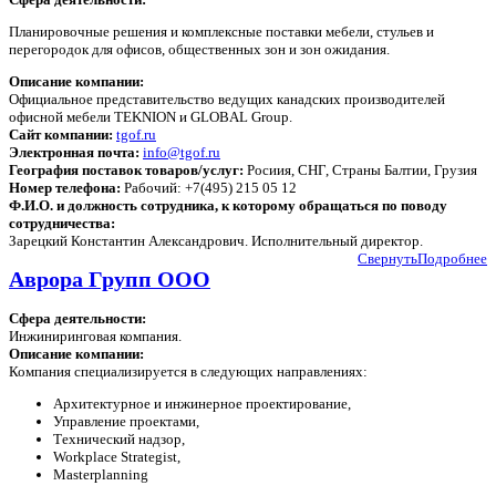
Планировочные решения и комплексные поставки мебели, стульев и
перегородок для офисов, общественных зон и зон ожидания.
Описание компании:
Официальное представительство ведущих канадских производителей
офисной мебели TEKNION и GLOBAL Group.
Сайт компании:
tgof.ru
Электронная почта:
info@tgof.ru
География поставок товаров/услуг:
Росиия, СНГ, Страны Балтии, Грузия
Номер телефона:
Рабочий: +7(495) 215 05 12
Ф.И.О. и должность сотрудника, к которому обращаться по поводу
сотрудничества:
Зарецкий Константин Александрович. Исполнительный директор.
Свернуть
Подробнее
Аврора Групп ООО
Сфера деятельности:
Инжиниринговая компания.
Описание компании:
Компания специализируется в следующих направлениях:
Архитектурное и инжинерное проектирование,
Управление проектами,
Технический надзор,
Workplace Strategist,
Masterplanning