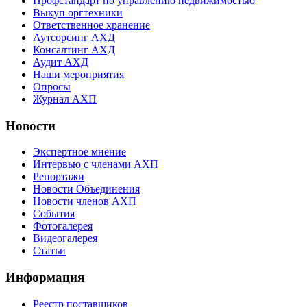
Профстандарт по управлению недвижимостью
Выкуп оргтехники
Ответственное хранение
Аутсорсинг АХД
Консалтинг АХД
Аудит АХД
Наши мероприятия
Опросы
Журнал АХП
Новости
Экспертное мнение
Интервью с членами АХП
Репортажи
Новости Объединения
Новости членов АХП
События
Фотогалерея
Видеогалерея
Статьи
Информация
Реестр поставщиков