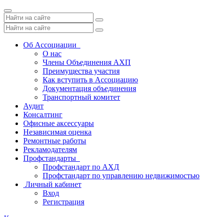
Toggle
navigation
Об Ассоциации
О нас
Члены Объединения АХП
Преимущества участия
Как вступить в Ассоциацию
Документация объединения
Транспортный комитет
Аудит
Консалтинг
Офисные аксессуары
Независимая оценка
Ремонтные работы
Рекламодателям
Профстандарты
Профстандарт по АХД
Профстандарт по управлению недвижимостью
Личный кабинет
Вход
Регистрация