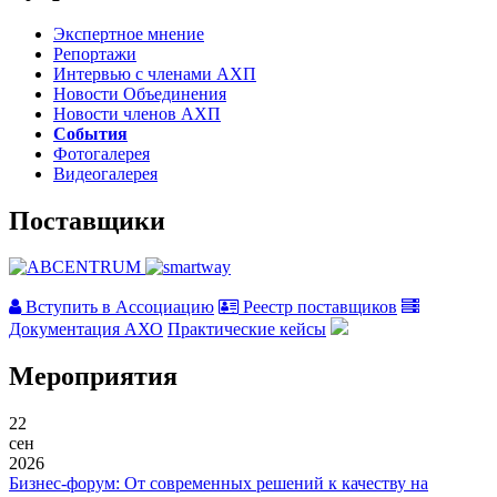
Экспертное мнение
Репортажи
Интервью с членами АХП
Новости Объединения
Новости членов АХП
События
Фотогалерея
Видеогалерея
Поставщики
Вступить в Ассоциацию
Реестр поставщиков
Документация АХО
Практические кейсы
Мероприятия
22
сен
2026
Бизнес-форум: От современных решений к качеству на