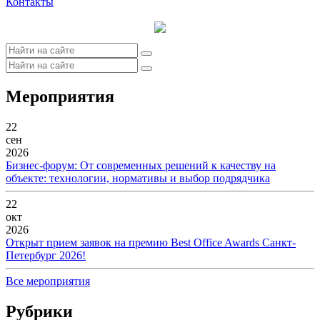
Контакты
Мероприятия
22
сен
2026
Бизнес-форум: От современных решений к качеству на
объекте: технологии, нормативы и выбор подрядчика
22
окт
2026
Открыт прием заявок на премию Best Office Awards Санкт-
Петербург 2026!
Все мероприятия
Рубрики