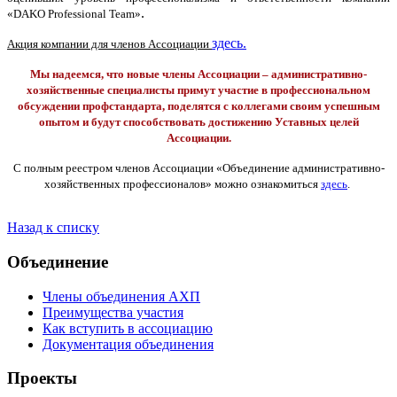
.
«DAKO Professional Team»
здесь.
Акция компании для членов Ассоциации
Мы надеемся, что новые члены Ассоциации – административно-
хозяйственные специалисты примут участие в профессиональном
обсуждении профстандарта, поделятся с коллегами своим успешным
опытом и будут способствовать достижению Уставных целей
Ассоциации.
С полным реестром членов Ассоциации «Объединение административно-
хозяйственных профессионалов» можно ознакомиться
здесь
.
Назад к списку
Объединение
Члены объединения АХП
Преимущества участия
Как вступить в ассоциацию
Документация объединения
Проекты