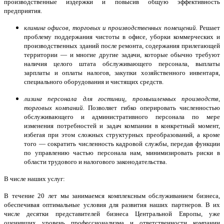
производственные издержки и повысив общую эффективность
предприятия.
клининг офисов, торговых и производственных помещений.
Решает
проблему поддержания чистоты в офисе, уборки коммерческих и
производственных зданий после ремонта, содержания прилегающей
территории — и многие другие задачи, которые обычно требуют
наличия целого штата обслуживающего персонала, выплаты
зарплаты и оплаты налогов, закупки хозяйственного инвентаря,
специального оборудования и чистящих средств.
лизинг персонала для гостиниц, промышленных производств,
торговых компаний.
Позволяет гибко оперировать численностью
обслуживающего и административного персонала по мере
изменения потребностей и задач компании в конкретный момент,
избегая при этом сложных структурных преобразований, а кроме
того — сократить численность кадровой службы, передав функции
по управлению частью персонала нам, минимизировать риски в
области трудового и налогового законодательства.
В числе наших услуг:
В течение 20 лет мы занимаемся комплексным обслуживанием бизнеса,
обеспечивая оптимальные условия для развития наших партнеров. В их
числе десятки представителей бизнеса Центральной Европы, уже
оценивших уровень профессионализма и ответственности компании