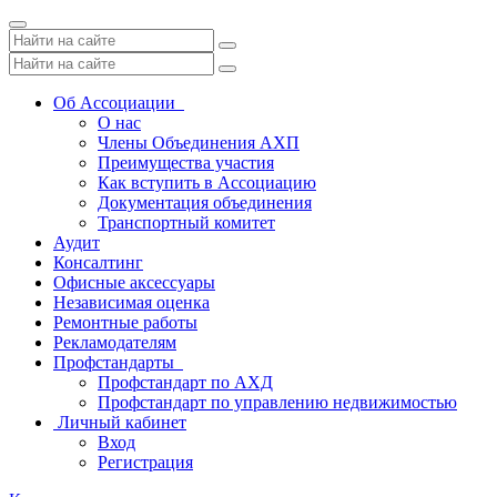
Toggle
navigation
Об Ассоциации
О нас
Члены Объединения АХП
Преимущества участия
Как вступить в Ассоциацию
Документация объединения
Транспортный комитет
Аудит
Консалтинг
Офисные аксессуары
Независимая оценка
Ремонтные работы
Рекламодателям
Профстандарты
Профстандарт по АХД
Профстандарт по управлению недвижимостью
Личный кабинет
Вход
Регистрация