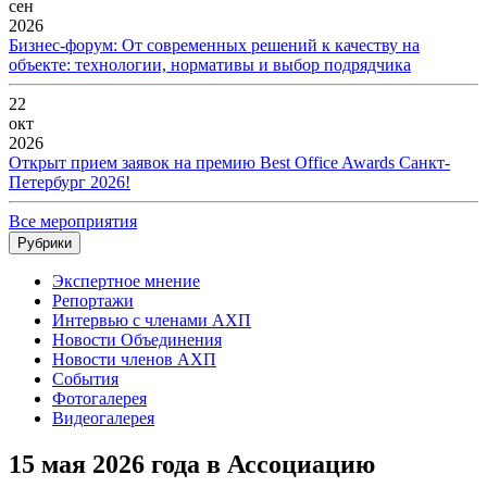
сен
2026
Бизнес-форум: От современных решений к качеству на
объекте: технологии, нормативы и выбор подрядчика
22
окт
2026
Открыт прием заявок на премию Best Office Awards Санкт-
Петербург 2026!
Все мероприятия
Рубрики
Экспертное мнение
Репортажи
Интервью с членами АХП
Новости Объединения
Новости членов АХП
События
Фотогалерея
Видеогалерея
15 мая 2026 года в Ассоциацию