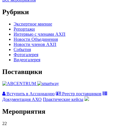
Рубрики
Экспертное мнение
Репортажи
Интервью с членами АХП
Новости Объединения
Новости членов АХП
События
Фотогалерея
Видеогалерея
Поставщики
Вступить в Ассоциацию
Реестр поставщиков
Документация АХО
Практические кейсы
Мероприятия
22