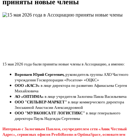
приняты новые члены
15 мая 2026 года были приняты новые члены в Ассоциацию, а именно:
Воропаев Юрий Сергеевич,
 руководитель группы АХО Частного 
учреждения Госкорпорации «Росатом» «ОЦКС» 
ООО «КАСЭ»
 в лице директора по развитию Афанасьева Сергея 
Михайловича 
АО «ОПТИМА»
 в лице учредителя Залогина Павла Васильевича
ООО "СИЛЬВЕР-МАРКЕТ"
 в лице коммерческого директора 
Зюськиной Анастасии Александровной
ООО "МУВКОНСАЛТ ЛОГИСТИКС"
 в лице генерального 
директора Пауль Надежды Сергеевны
Интервью с
Залогиным Павлом, соучредителем сети «Аник Честный
Адрес», сервисных офисов ProfitRooms и OptimaSpace, основателем