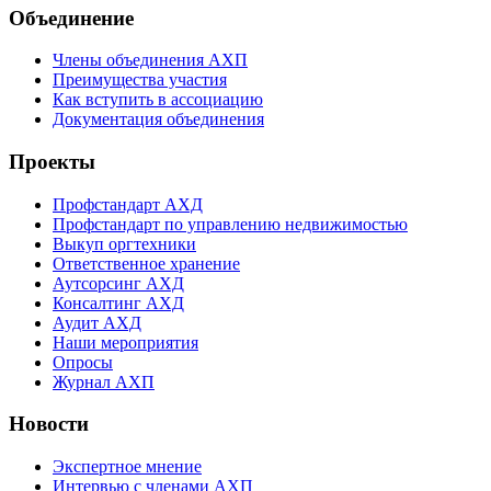
Объединение
Члены объединения АХП
Преимущества участия
Как вступить в ассоциацию
Документация объединения
Проекты
Профстандарт АХД
Профстандарт по управлению недвижимостью
Выкуп оргтехники
Ответственное хранение
Аутсорсинг АХД
Консалтинг АХД
Аудит АХД
Наши мероприятия
Опросы
Журнал АХП
Новости
Экспертное мнение
Интервью с членами АХП