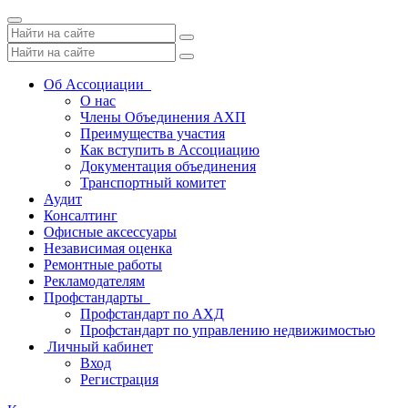
Toggle
navigation
Об Ассоциации
О нас
Члены Объединения АХП
Преимущества участия
Как вступить в Ассоциацию
Документация объединения
Транспортный комитет
Аудит
Консалтинг
Офисные аксессуары
Независимая оценка
Ремонтные работы
Рекламодателям
Профстандарты
Профстандарт по АХД
Профстандарт по управлению недвижимостью
Личный кабинет
Вход
Регистрация