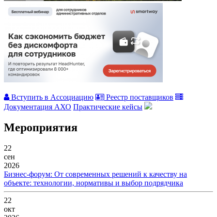
Вступить в Ассоциацию
Реестр поставщиков
Документация АХО
Практические кейсы
Мероприятия
22
сен
2026
Бизнес-форум: От современных решений к качеству на
объекте: технологии, нормативы и выбор подрядчика
22
окт