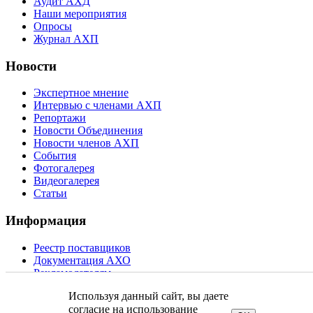
Аудит АХД
Наши мероприятия
Опросы
Журнал АХП
Новости
Экспертное мнение
Интервью с членами АХП
Репортажи
Новости Объединения
Новости членов АХП
События
Фотогалерея
Видеогалерея
Статьи
Информация
Реестр поставщиков
Документация АХО
Рекламодателям
Контакты
Используя данный сайт, вы даете
Карта сайта
согласие на использование
Политика обработки персональных данных