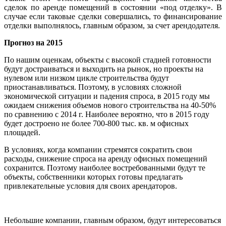
сделок по аренде помещений в состоянии «под отделку». В
случае если таковые сделки совершались, то финансирование
отделки выполнялось, главным образом, за счет арендодателя.
Прогноз на 2015
По нашим оценкам, объекты с высокой стадией готовности
будут достраиваться и выходить на рынок, но проекты на
нулевом или низком цикле строительства будут
приостанавливаться. Поэтому, в условиях сложной
экономической ситуации и падения спроса, в 2015 году мы
ожидаем снижения объемов нового строительства на 40-50%
по сравнению с 2014 г. Наиболее вероятно, что в 2015 году
будет достроено не более 700-800 тыс. кв. м офисных
площадей.
В условиях, когда компании стремятся сократить свои
расходы, снижение спроса на аренду офисных помещений
сохранится. Поэтому наиболее востребованными будут те
объекты, собственники которых готовы предлагать
привлекательные условия для своих арендаторов.
Небольшие компании, главным образом, будут интересоваться