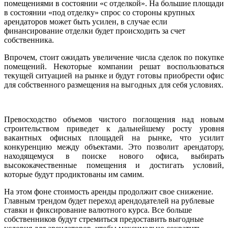
помещениями в состоянии «с отделкой». На большие площади
в состоянии «под отделку» спрос со стороны крупных
арендаторов может быть усилен, в случае если
финансирование отделки будет происходить за счет
собственника.
Впрочем, стоит ожидать увеличение числа сделок по покупке
помещений. Некоторые компании решат воспользоваться
текущей ситуацией на рынке и будут готовы приобрести офис
для собственного размещения на выгодных для себя условиях.
Превосходство объемов чистого поглощения над новым
строительством приведет к дальнейшему росту уровня
вакантных офисных площадей на рынке, что усилит
конкуренцию между объектами. Это позволит арендатору,
находящемуся в поиске нового офиса, выбирать
высококачественные помещения и достигать условий,
которые будут продиктованы им самим.
На этом фоне стоимость аренды продолжит свое снижение.
Главным трендом будет переход арендодателей на рублевые
ставки и фиксирование валютного курса. Все больше
собственников будут стремиться предоставить выгодные