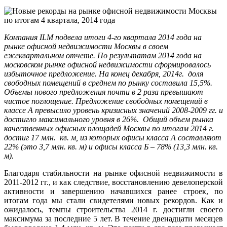
Компания ILM подвела итоги 4-го квартала 2014 года на
рынке офисной недвижимости Москвы в своем
ежеквартальном отчете. По результатам 2014 года на
московском рынке офисной недвижимости сформировалось
избыточное предложение. На конец декабря, 2014г. доля
свободных помещений в среднем по рынку составила 15,5%.
Объемы нового предложения почти в 2 раза превышают
чистое поглощение. Предложение свободных помещений в
классе А превысило уровень кризисных значений 2008-2009 гг. и
достигло максимального уровня в 26%. Общий объем рынка
качественных офисных площадей Москвы по итогам 2014 г.
достиг 17 млн. кв. м, из которых офисы класса А составляют
22% (это 3,7 млн. кв. м) и офисы класса Б – 78% (13,3 млн. кв.
м).
Благодаря стабильности на рынке офисной недвижимости в
2011-2012 гг., и как следствие, восстановлению девелоперской
активности и завершению начавшихся ранее строек, по
итогам года мы стали свидетелями новых рекордов
.
Как и
ожидалось, темпы строительства 2014 г. достигли своего
максимума за последние 5 лет. В течение двенадцати месяцев