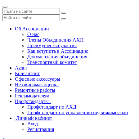
Toggle
navigation
Об Ассоциации
О нас
Члены Объединения АХП
Преимущества участия
Как вступить в Ассоциацию
Документация объединения
Транспортный комитет
Аудит
Консалтинг
Офисные аксессуары
Независимая оценка
Ремонтные работы
Рекламодателям
Профстандарты
Профстандарт по АХД
Профстандарт по управлению недвижимостью
Личный кабинет
Вход
Регистрация