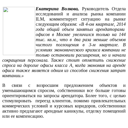
Екатерина Волкова
,
Руководитель Отдела
исследований и анализа рынка компании
ILM
, комментирует ситуацию на рынке
следующим образом:
«В 4-ом квартале, 2014
года общий объем занятых арендаторами
офисов в Москве увеличился только на 144
тыс. кв.м., что в два раза меньше объемов
чистого поглощения в 3-м квартале. В
условиях экономического кризиса компании не
только остановили расширения, но и начали
сокращения персонала. Также стоит отметить снижение
спроса на дорогие офисы класса А, когда экономия на аренде
офиса также является одним из способов снижения затрат
компании.»
В связи с возросшим предложением объектов и
уменьшающимся спросом, собственники все больше готовы
ориентироваться на запросы арендатора.
Более того, с целью
стимулировать переезд клиентов, помимо привлекательных
коммерческих условий и курсовых коридоров, собственники
активно предлагают арендные каникулы, отделку помещений
или ее компенсацию.