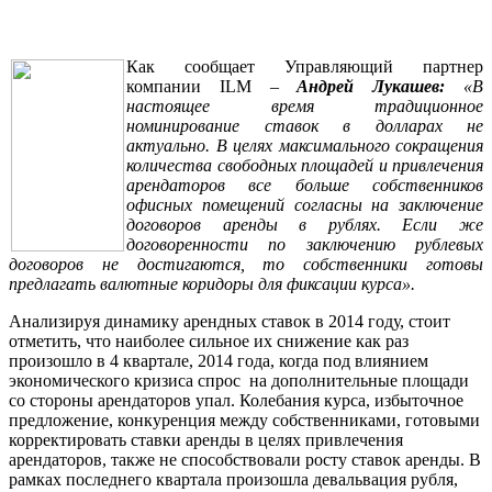
Как сообщает Управляющий партнер
компании ILM –
Андрей Лукашев:
«В
настоящее время традиционное
номинирование ставок в долларах не
актуально. В целях максимального сокращения
количества свободных площадей и привлечения
арендаторов все больше собственников
офисных помещений согласны на заключение
договоров аренды в рублях. Если же
договоренности по заключению рублевых
договоров не достигаются, то собственники готовы
предлагать валютные коридоры для фиксации курса».
Анализируя динамику арендных ставок в 2014 году, стоит
отметить, что наиболее сильное их снижение как раз
произошло в 4 квартале, 2014 года, когда под влиянием
экономического кризиса спрос на дополнительные площади
со стороны арендаторов упал. Колебания курса, избыточное
предложение, конкуренция между собственниками, готовыми
корректировать ставки аренды в целях привлечения
арендаторов, также не способствовали росту ставок аренды. В
рамках последнего квартала произошла девальвация рубля,