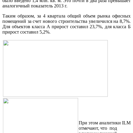
было введено 1,4 млн. кв. м. Это почти в два раза превышает
аналогичный показатель 2013 г.
Таким образом, за 4 квартала общий объем рынка офисных
помещений за счет нового строительства увеличился на 8,7%.
Для объектов класса А прирост составил 23,7%, для класса Б
прирост составил 5,2%.
При этом аналитики
ILM
отмечают, что под