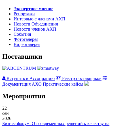
Экспертное мнение
Репортажи
Интервью с членами АХП
Новости Объединения
Новости членов АХП
События
Фотогалерея
Видеогалерея
Поставщики
Вступить в Ассоциацию
Реестр поставщиков
Документация АХО
Практические кейсы
Мероприятия
22
сен
2026
Бизнес-форум: От современных решений к качеству на