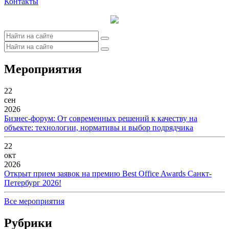
Контакты
Мероприятия
22
сен
2026
Бизнес-форум: От современных решений к качеству на
объекте: технологии, нормативы и выбор подрядчика
22
окт
2026
Открыт прием заявок на премию Best Office Awards Санкт-
Петербург 2026!
Все мероприятия
Рубрики