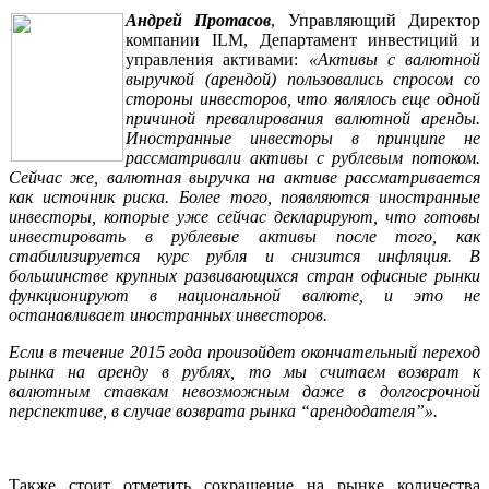
Андрей Протасов
, Управляющий Директор
компании
ILM
, Департамент инвестиций и
управления активами:
«Активы с валютной
выручкой (арендой) пользовались спросом со
стороны инвесторов, что являлось еще одной
причиной превалирования валютной аренды.
Иностранные инвесторы в принципе не
рассматривали активы с рублевым потоком.
Сейчас же, валютная выручка на активе рассматривается
как источник риска. Более того, появляются иностранные
инвесторы, которые уже сейчас декларируют, что готовы
инвестировать в рублевые активы после того, как
стабилизируется курс рубля и снизится инфляция. В
большинстве крупных развивающихся стран офисные рынки
функционируют в национальной валюте, и это не
останавливает иностранных инвесторов.
Если в течение 2015 года произойдет окончательный переход
рынка на аренду в рублях, то мы считаем возврат к
валютным ставкам невозможным даже в долгосрочной
перспективе, в случае возврата рынка “арендодателя”».
Также стоит отметить сокращение на рынке количества