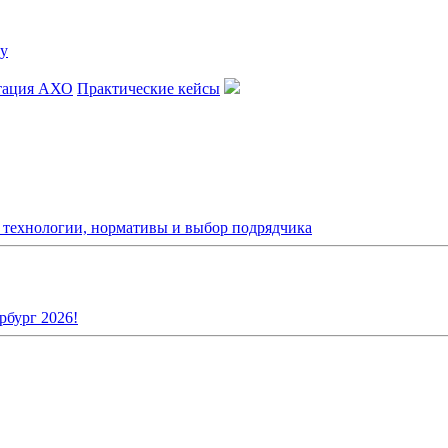
тация АХО
Практические кейсы
: технологии, нормативы и выбор подрядчика
рбург 2026!