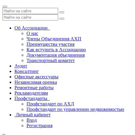
Toggle
navigation
Об Ассоциации
О нас
Члены Объединения АХП
Преимущества участия
Как вступить в Ассоциацию
Документация объединения
Транспортный комитет
Аудит
Консалтинг
Офисные аксессуары
Независимая оценка
Ремонтные работы
Рекламодателям
Профстандарты
Профстандарт по АХД
Профстандарт по управлению недвижимостью
Личный кабинет
Вход
Регистрация