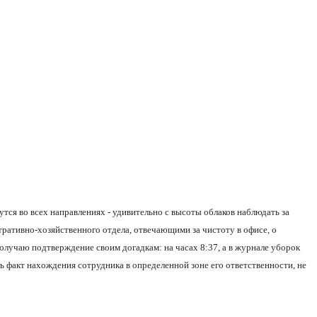
тся во всех направлениях - удивительно с высоты облаков наблюдать за
ративно-хозяйственного отдела, отвечающими за чистоту в офисе, о
лучаю подтверждение своим догадкам: на часах 8:37, а в журнале уборок
ь факт нахождения сотрудника в определенной зоне его ответственности, не