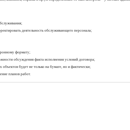
обслуживания;
рректировать деятельность обслуживающего персонала;
тронному формату;
зможности обсуждения факта исполнения условий договора;
 объектов будет не только на бумаге, но и фактически;
ние планов работ.