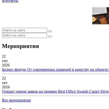
Контакты
Мероприятия
22
сен
2026
Бизнес-форум: От современных решений к качеству на объекте
22
окт
2026
Открыт прием заявок на премию Best Office Awards Санкт-Пете
Все мероприятия