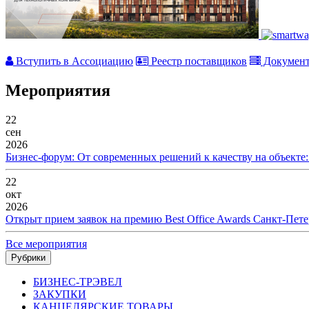
Вступить в Ассоциацию
Реестр поставщиков
Докумен
Мероприятия
22
сен
2026
Бизнес-форум: От современных решений к качеству на объекте
22
окт
2026
Открыт прием заявок на премию Best Office Awards Санкт-Пете
Все мероприятия
Рубрики
БИЗНЕС-ТРЭВЕЛ
ЗАКУПКИ
КАНЦЕЛЯРСКИЕ ТОВАРЫ