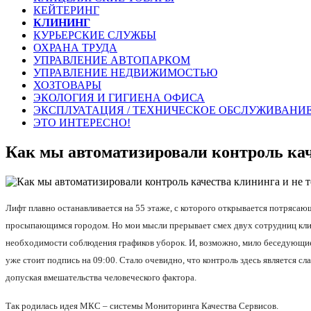
КЕЙТЕРИНГ
КЛИНИНГ
КУРЬЕРСКИЕ СЛУЖБЫ
ОХРАНА ТРУДА
УПРАВЛЕНИЕ АВТОПАРКОМ
УПРАВЛЕНИЕ НЕДВИЖИМОСТЬЮ
ХОЗТОВАРЫ
ЭКОЛОГИЯ И ГИГИЕНА ОФИСА
ЭКСПЛУАТАЦИЯ / ТЕХНИЧЕСКОЕ ОБСЛУЖИВАНИ
ЭТО ИНТЕРЕСНО!
Как мы автоматизировали контроль кач
Лифт плавно останавливается на 55 этаже, с которого открывается потрясаю
просыпающимся городом. Но мои мысли прерывает смех двух сотрудниц клини
необходимости соблюдения графиков уборок. И, возможно, мило беседующие
уже стоит подпись на 09:00. Стало очевидно, что контроль здесь является 
допуская вмешательства человеческого фактора.
Так родилась идея МКС – системы Мониторинга Качества Сервисов.