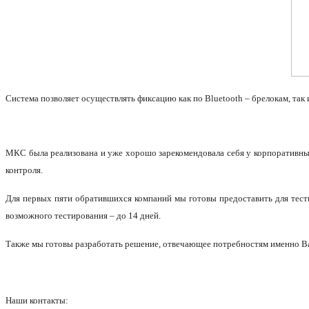
Система позволяет осуществлять фиксацию как по Bluetooth – брелокам, так
МКС была реализована и уже хорошо зарекомендовала себя у корпоративны
контроля.
Для первых пяти обратившихся компаний мы готовы предоставить для тести
возможного тестирования – до 14 дней.
Также мы готовы разработать решение, отвечающее потребностям именно В
Наши контакты: