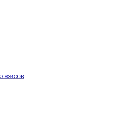
Е ОФИСОВ