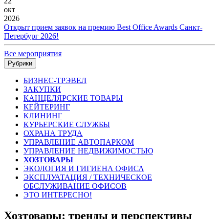
22
окт
2026
Открыт прием заявок на премию Best Office Awards Санкт-
Петербург 2026!
Все мероприятия
Рубрики
БИЗНЕС-ТРЭВЕЛ
ЗАКУПКИ
КАНЦЕЛЯРСКИЕ ТОВАРЫ
КЕЙТЕРИНГ
КЛИНИНГ
КУРЬЕРСКИЕ СЛУЖБЫ
ОХРАНА ТРУДА
УПРАВЛЕНИЕ АВТОПАРКОМ
УПРАВЛЕНИЕ НЕДВИЖИМОСТЬЮ
ХОЗТОВАРЫ
ЭКОЛОГИЯ И ГИГИЕНА ОФИСА
ЭКСПЛУАТАЦИЯ / ТЕХНИЧЕСКОЕ
ОБСЛУЖИВАНИЕ ОФИСОВ
ЭТО ИНТЕРЕСНО!
Хозтовары: тренды и перспективы