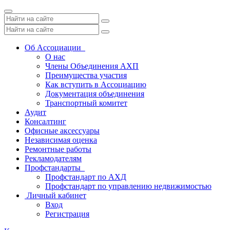
Toggle
navigation
Об Ассоциации
О нас
Члены Объединения АХП
Преимущества участия
Как вступить в Ассоциацию
Документация объединения
Транспортный комитет
Аудит
Консалтинг
Офисные аксессуары
Независимая оценка
Ремонтные работы
Рекламодателям
Профстандарты
Профстандарт по АХД
Профстандарт по управлению недвижимостью
Личный кабинет
Вход
Регистрация