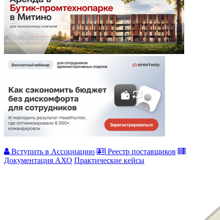
Вступить в Ассоциацию
Реестр поставщиков
Документация АХО
Практические кейсы