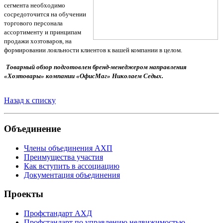
сегмента необходимо
сосредоточится на обучении
торгового персонала
ассортименту и принципам
продажи хозтоваров, на
формировании лояльности клиентов к вашей компании в целом.
Товарный обзор подготовлен бренд-менеджером направления
«Хозтовары» компании «ОфисМаг» Николаем Седых.
Назад к списку
Объединение
Члены объединения АХП
Преимущества участия
Как вступить в ассоциацию
Документация объединения
Проекты
Профстандарт АХД
Профстандарт по управлению недвижимостью