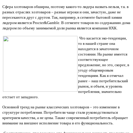
Сфера хозтоваров обширна, поэтому какого-то лидера назвать нельзя, т.к. в
разных отраслях хозтоваров – разные игроки и они, зачастую, даже не
пересекаются друг с другом. Так, например, в сегменте бытовой химии
лидером является Procter&Gamble. В сегменте товаров по содержанию дома
лидером по объему занимаемой доли рынка является компания НХК.
Что касается эко-тенденции,
то в нашей стране она
находится в зачаточном
состоянии. На рынке имеется
соответствующее
предложение, но это, скорее, в
угоду общемировым
тенденциям. Как я отмечал
ранее – наш потребительский
рынок, и объем, и уровень
потребления, значительно
отстает от западного.
Основной тренд на рынке классических хозтоваров – это изменение в
структуре потребления. Потребители чаще стали руководствоваться
критерием качества, а не цены. Также современный потребитель обращает
внимание на внешнее исполнение товара и его функциональность.