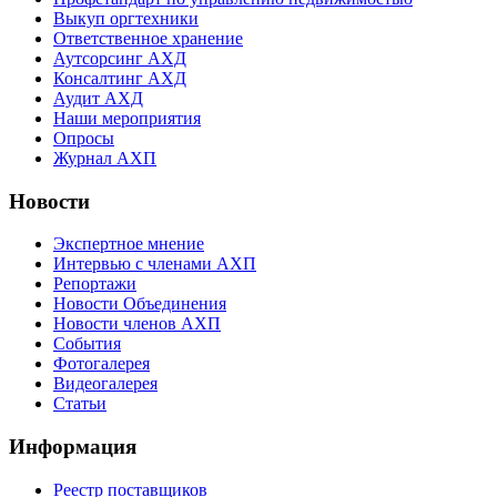
Выкуп оргтехники
Ответственное хранение
Аутсорсинг АХД
Консалтинг АХД
Аудит АХД
Наши мероприятия
Опросы
Журнал АХП
Новости
Экспертное мнение
Интервью с членами АХП
Репортажи
Новости Объединения
Новости членов АХП
События
Фотогалерея
Видеогалерея
Статьи
Информация
Реестр поставщиков