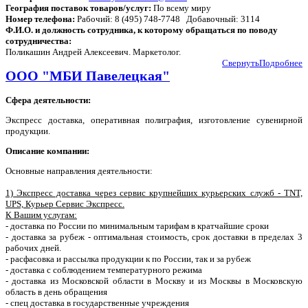
География поставок товаров/услуг:
По всему миру
Номер телефона:
Рабочий: 8 (495) 748-7748 Добавочный: 3114
Ф.И.О. и должность сотрудника, к которому обращаться по поводу
сотрудничества:
Поликашин Андрей Алексеевич. Маркетолог.
Свернуть
Подробнее
ООО "МБИ Павелецкая"
Сфера деятельности:
Экспресс доставка, оперативная полиграфия, изготовление сувенирной
продукции.
Описание компании:
Основные направления деятельности:
1) Экспресс доставка через сервис крупнейших курьерских служб - TNT,
UPS, Курьер Сервис Экспресс.
К Вашим услугам:
- доставка по России по минимальным тарифам в кратчайшие сроки
- доставка за рубеж - оптимальная стоимость, срок доставки в пределах 3
рабочих дней.
- расфасовка и рассылка продукции к по России, так и за рубеж
- доставка с соблюдением температурного режима
- доставка из Московской области в Москву и из Москвы в Московскую
область в день обращения
- спец доставка в государственные учреждения