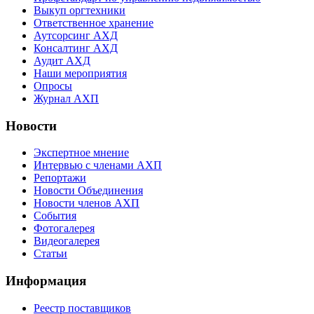
Выкуп оргтехники
Ответственное хранение
Аутсорсинг АХД
Консалтинг АХД
Аудит АХД
Наши мероприятия
Опросы
Журнал АХП
Новости
Экспертное мнение
Интервью с членами АХП
Репортажи
Новости Объединения
Новости членов АХП
События
Фотогалерея
Видеогалерея
Статьи
Информация
Реестр поставщиков