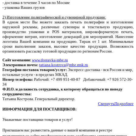
- доставка в течение 3 часов по Москве
- упаковка Ваших грузов
2) Изготовление полиграфической и сувенирной продукции:
В одном месте Вы можете заказать печать полиграфии и изготовление
наружной рекламы, различные сувениры и текстильную продукцию,
производство упаковки и POS материалов, широкоформатную печать,
оформление витрин, изготовление декораций для мероприятий. Нанесение
логотипа Вашей компании на продукцию. Тираж от 1 шт. Минимальные
сроки выполнения заказов, высокое качество продукции. Возможность
организовать рассылку готовой продукции по регионам России.
Сайт компании:
www.dostavka-mbe.ru
Электронная почта:
tatiana.kostrova@mbe.msk.ru
География поставок товаров/услуг:
Экспресс-доставка - вся Россия и мир,
остальные услуги - в пределах МКАД.
Номер телефона:
Рабочий: +7 499 951-40-87 Добавочный: +7 926 572-30-
34
Ф.И.О. и должность сотрудника, к которому обращаться по поводу
сотрудничества:
Татьяна Кострова. Генеральный директор.
Свернуть
Подробнее
ИНФОРМАЦИЯ ДЛЯ ПОСТАВЩИКОВ:
Уважаемые поставщики товаров и услуг!
П
риглашаем вас разместить данные о вашей компании в реестре
поставщиков на сайте профессионального сообщества административно-