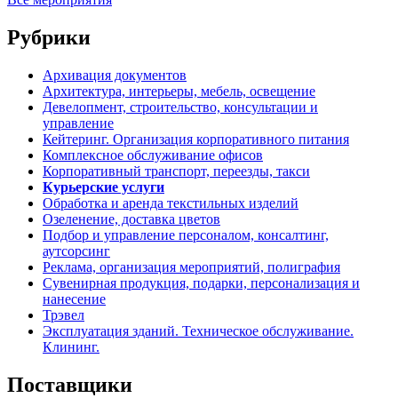
Рубрики
Архивация документов
Архитектура, интерьеры, мебель, освещение
Девелопмент, строительство, консультации и
управление
Кейтеринг. Организация корпоративного питания
Комплексное обслуживание офисов
Корпоративный транспорт, переезды, такси
Курьерские услуги
Обработка и аренда текстильных изделий
Озеленение, доставка цветов
Подбор и управление персоналом, консалтинг,
аутсорсинг
Реклама, организация мероприятий, полиграфия
Сувенирная продукция, подарки, персонализация и
нанесение
Трэвел
Эксплуатация зданий. Техническое обслуживание.
Клининг.
Поставщики