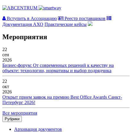
Вступить в Ассоциацию
Реестр поставщиков
Документация АХО
Практические кейсы
Мероприятия
22
сен
2026
Бизнес-форум: От современных решений к качеству на
объекте: технологии, нормативы и выбор подрядчика
22
окт
2026
Открыт прием заявок на премию Best Office Awards Санкт-
Петербург 2026!
Все мероприятия
Рубрики
Архивация документов