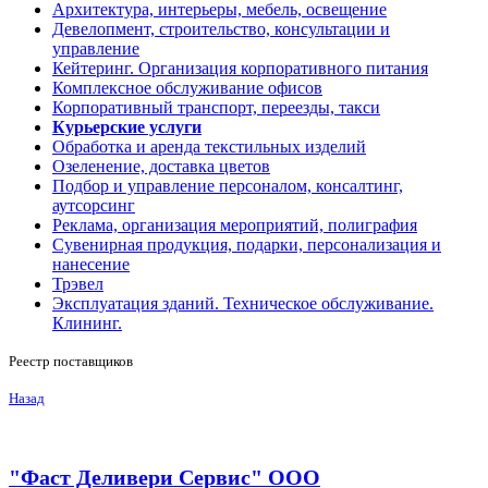
Архитектура, интерьеры, мебель, освещение
Девелопмент, строительство, консультации и
управление
Кейтеринг. Организация корпоративного питания
Комплексное обслуживание офисов
Корпоративный транспорт, переезды, такси
Курьерские услуги
Обработка и аренда текстильных изделий
Озеленение, доставка цветов
Подбор и управление персоналом, консалтинг,
аутсорсинг
Реклама, организация мероприятий, полиграфия
Сувенирная продукция, подарки, персонализация и
нанесение
Трэвел
Эксплуатация зданий. Техническое обслуживание.
Клининг.
Реестр поставщиков
Назад
"Фаст Деливери Сервис" ООО