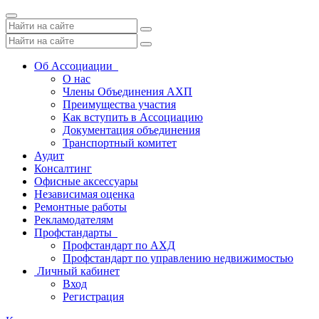
Toggle
navigation
Об Ассоциации
О нас
Члены Объединения АХП
Преимущества участия
Как вступить в Ассоциацию
Документация объединения
Транспортный комитет
Аудит
Консалтинг
Офисные аксессуары
Независимая оценка
Ремонтные работы
Рекламодателям
Профстандарты
Профстандарт по АХД
Профстандарт по управлению недвижимостью
Личный кабинет
Вход
Регистрация