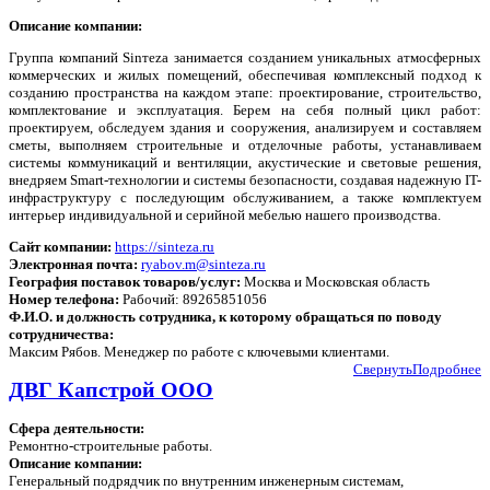
Описание компании:
Группа компаний Sinтeza занимается созданием уникальных атмосферных
коммерческих и жилых помещений, обеспечивая комплексный подход к
созданию пространства на каждом этапе: проектирование, строительство,
комплектование и эксплуатация. Берем на себя полный цикл работ:
проектируем, обследуем здания и сооружения, анализируем и составляем
сметы, выполняем строительные и отделочные работы, устанавливаем
системы коммуникаций и вентиляции, акустические и световые решения,
внедряем Smart-технологии и системы безопасности, создавая надежную IT-
инфраструктуру с последующим обслуживанием, а также комплектуем
интерьер индивидуальной и серийной мебелью нашего производства.
Сайт компании:
https://sinteza.ru
Электронная почта:
ryabov.m@sinteza.ru
География поставок товаров/услуг:
Москва и Московская область
Номер телефона:
Рабочий: 89265851056
Ф.И.О. и должность сотрудника, к которому обращаться по поводу
сотрудничества:
Максим Рябов. Менеджер по работе с ключевыми клиентами.
Свернуть
Подробнее
ДВГ Капстрой ООО
Сфера деятельности:
Ремонтно-строительные работы.
Описание компании:
Генеральный подрядчик по внутренним инженерным системам,