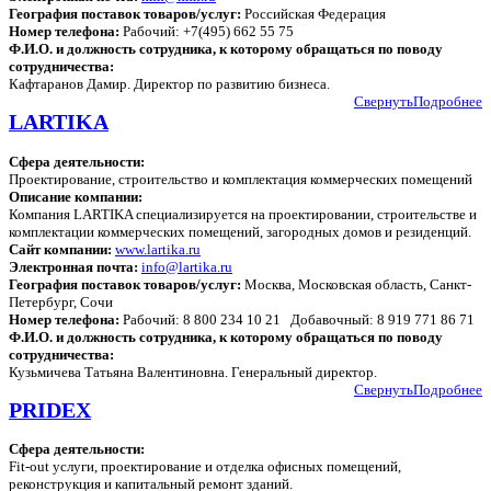
География поставок товаров/услуг:
Российская Федерация
Номер телефона:
Рабочий: +7(495) 662 55 75
Ф.И.О. и должность сотрудника, к которому обращаться по поводу
сотрудничества:
Кафтаранов Дамир. Директор по развитию бизнеса.
Свернуть
Подробнее
LARTIKA
Сфера деятельности:
Проектирование, строительство и комплектация коммерческих помещений
Описание компании:
Компания LARTIKA специализируется на проектировании, строительстве и
комплектации коммерческих помещений, загородных домов и резиденций.
Сайт компании:
www.lartika.ru
Электронная почта:
info@lartika.ru
География поставок товаров/услуг:
Москва, Московская область, Санкт-
Петербург, Сочи
Номер телефона:
Рабочий: 8 800 234 10 21 Добавочный: 8 919 771 86 71
Ф.И.О. и должность сотрудника, к которому обращаться по поводу
сотрудничества:
Кузьмичева Татьяна Валентиновна. Генеральный директор.
Свернуть
Подробнее
PRIDEX
Сфера деятельности:
Fit-out услуги, проектирование и отделка офисных помещений,
реконструкция и капитальный ремонт зданий.