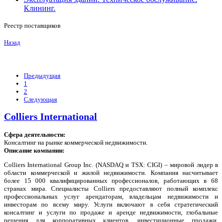
Клининг.
Реестр поставщиков
Назад
Предыдущая
1
2
Следующая
Colliers International
Сфера деятельности:
Консалтинг на рынке коммерческой недвижимости.
Описание компании:
Colliers International Group Inc. (NASDAQ и TSX: CIGI) – мировой лидер в
области коммерческой и жилой недвижимости. Компания насчитывает
более 15 000 квалифицированных профессионалов, работающих в 68
странах мира. Специалисты Colliers предоставляют полный комплекс
профессиональных услуг арендаторам, владельцам недвижимости и
инвесторам по всему миру. Услуги включают в себя стратегический
консалтинг и услуги по продаже и аренде недвижимости, глобальные
решения для корпоративных клиентов, инвестиционные продажи,