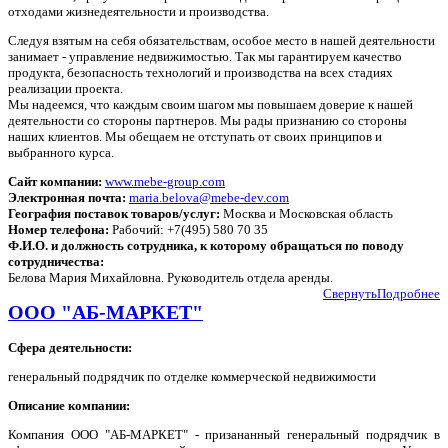
отходами жизнедеятельности и производства.
Следуя взятым на себя обязательствам, особое место в нашей деятельности
занимает - управление недвижимостью. Так мы гарантируем качество
продукта, безопасность технологий и производства на всех стадиях
реализации проекта.
Мы надеемся, что каждым своим шагом мы повышаем доверие к нашей
деятельности со стороны партнеров. Мы рады признанию со стороны
наших клиентов. Мы обещаем не отступать от своих принципов и
выбранного курса.
Сайт компании:
www.mebe-group.com
Электронная почта:
maria.belova@mebe-dev.com
География поставок товаров/услуг:
Москва и Московская область
Номер телефона:
Рабочий: +7(495) 580 70 35
Ф.И.О. и должность сотрудника, к которому обращаться по поводу
сотрудничества:
Белова Мария Михайловна. Руководитель отдела аренды.
Свернуть
Подробнее
ООО "АБ-МАРКЕТ"
Сфера деятельности:
генеральный подрядчик по отделке коммерческой недвижимости
Описание компании:
Компания ООО "АБ-МАРКЕТ" - призананный генеральный подрядчик в