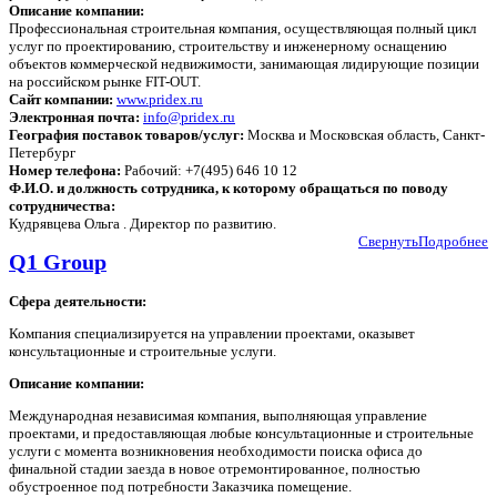
Описание компании:
Профессиональная строительная компания, осуществляющая полный цикл
услуг по проектированию, строительству и инженерному оснащению
объектов коммерческой недвижимости, занимающая лидирующие позиции
на российском рынке FIT-OUT.
Сайт компании:
www.pridex.ru
Электронная почта:
info@pridex.ru
География поставок товаров/услуг:
Москва и Московская область, Санкт-
Петербург
Номер телефона:
Рабочий: +7(495) 646 10 12
Ф.И.О. и должность сотрудника, к которому обращаться по поводу
сотрудничества:
Кудрявцева Ольга . Директор по развитию.
Свернуть
Подробнее
Q1 Group
Сфера деятельности:
Компания специализируется на управлении проектами, оказывет
консультационные и строительные услуги.
Описание компании:
Международная независимая компания, выполняющая управление
проектами, и предоставляющая любые консультационные и строительные
услуги с момента возникновения необходимости поиска офиса до
финальной стадии заезда в новое отремонтированное, полностью
обустроенное под потребности Заказчика помещение.