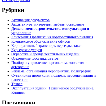
Рубрики
Архивация документов
Архитектура, интерьеры, мебель, освещение
Девелопмент, строительство, консультации и
управление
Кейтеринг. Организация корпоративного питания
Комплексное обслуживание офисов
Корпоративный транспорт, переезды, такси
Курьерские услуги
Обработка и аренда текстильных изделий
Озеленение, доставка цветов
Подбор и управление персоналом, консалтинг,
аутсорсинг
Реклама, организация мероприятий, полиграфия
Сувенирная продукция, подарки, персонализация и
нанесение
Трэвел
Эксплуатация зданий. Техническое обслуживание.
Клининг.
Поставщики