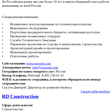
На Российском рынке мы уже более 10 лет и имеем обширный опыт работы
компаниями по всей России.
Специализация компании:
• Независимое консультирование по техническим аспектам
• Инженерное обследование
• Подготовка предварительного бюджета, оптимизация расходов
• Проведение независимых тендеров
• Служба Технического Заказчика
• Управление проектами по отделке и капитальному строительству
• Архитектурный дизайн и проектирование
• Инженерное проектирование
• Отделочные работы
Сайт компании:
www.qonepm.com
Электронная почта:
info@qonepm.com
География поставок товаров/услуг:
Россия
Номер телефона:
Рабочий: 8 495 236 01 41
Ф.И.О. и должность сотрудника, к которому обращаться по поводу
сотрудничества:
Сысуев Дмитрий. Директор по развитию бизнеса.
Свернуть
Подробнее
RD Construction
Сфера деятельности:
Строительство.