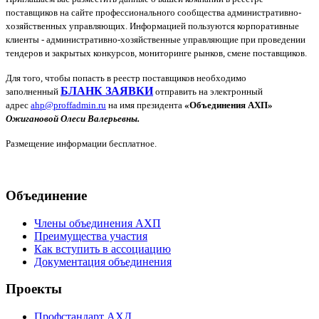
поставщиков на сайте профессионального сообщества административно-
хозяйственных управляющих. Информацией пользуются корпоративные
клиенты - административно-хозяйственные управляющие при проведении
тендеров и закрытых конкурсов, мониторинге рынков, смене поставщиков.
Для того, чтобы попасть в реестр поставщиков необходимо
БЛАНК ЗАЯВКИ
заполненный
отправить на электронный
адрес
ahp
@
proffadmin
.
ru
на имя президента
«Объединения АХП»
Ожигановой Олеси Валерьевны.
Размещение информации бесплатное.
Объединение
Члены объединения АХП
Преимущества участия
Как вступить в ассоциацию
Документация объединения
Проекты
Профстандарт АХД