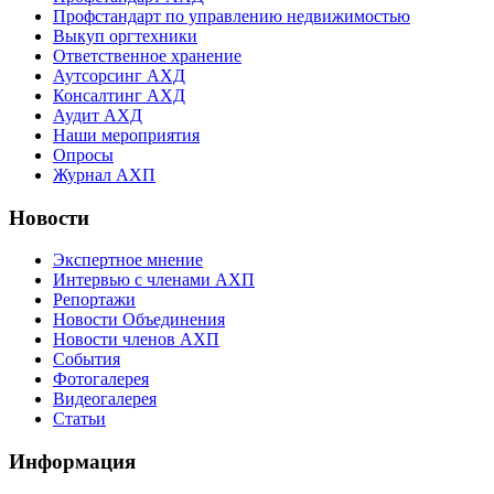
Профстандарт по управлению недвижимостью
Выкуп оргтехники
Ответственное хранение
Аутсорсинг АХД
Консалтинг АХД
Аудит АХД
Наши мероприятия
Опросы
Журнал АХП
Новости
Экспертное мнение
Интервью с членами АХП
Репортажи
Новости Объединения
Новости членов АХП
События
Фотогалерея
Видеогалерея
Статьи
Информация