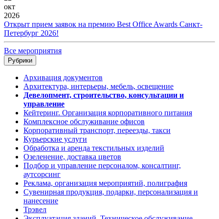
окт
2026
Открыт прием заявок на премию Best Office Awards Санкт-
Петербург 2026!
Все мероприятия
Рубрики
Архивация документов
Архитектура, интерьеры, мебель, освещение
Девелопмент, строительство, консультации и
управление
Кейтеринг. Организация корпоративного питания
Комплексное обслуживание офисов
Корпоративный транспорт, переезды, такси
Курьерские услуги
Обработка и аренда текстильных изделий
Озеленение, доставка цветов
Подбор и управление персоналом, консалтинг,
аутсорсинг
Реклама, организация мероприятий, полиграфия
Сувенирная продукция, подарки, персонализация и
нанесение
Трэвел
Эксплуатация зданий. Техническое обслуживание.