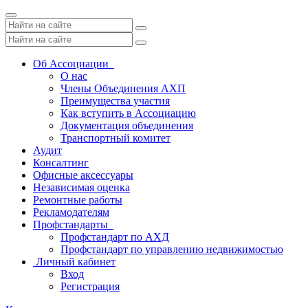
Toggle
navigation
Об Ассоциации
О нас
Члены Объединения АХП
Преимущества участия
Как вступить в Ассоциацию
Документация объединения
Транспортный комитет
Аудит
Консалтинг
Офисные аксессуары
Независимая оценка
Ремонтные работы
Рекламодателям
Профстандарты
Профстандарт по АХД
Профстандарт по управлению недвижимостью
Личный кабинет
Вход
Регистрация