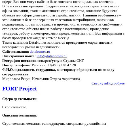
сфере. Все они могут найти в базе контакты потенциальных клиентов.
В базах есть информация об адресе местонахождения строительства или
офиса компании, этапе и активности строительства, описание будущего
объекта или сферы деятельности стройкомпании.
Главная особенность
–
это наличие в базе проверенных телефонов застройщиков, заказчиков,
подрядчиков, проектировщиков и прочих лиц, отвечающих за снабжение и
строительство объекта или за работу с поставщиками, проведение
тендеров, работу с коммерческими предложениями и т. п. Вся информация в
базах проверяется каждые четыре месяца.
Также компания DataHomes занимается проведением маркетинговых
исследований рынка недвижимости.
Сайт компании:
datahomes.ru
Электронная почта:
info@datahomes.ru
География поставок товаров/услуг:
Страны СНГ
Номер телефона:
Рабочий: +7(495) 228 47 28
Ф.И.О. и должность сотрудника, к которому обращаться по поводу
сотрудничества:
Мирослава Рекун. Начальник Отдела маркетинга.
Свернуть
Подробнее
FORT Project
Сфера деятельности:
Строительство
Описание компании:
Строительная компания, генподрядчик, специализирующийся на