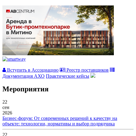
Вступить в Ассоциацию
Реестр поставщиков
Документация АХО
Практические кейсы
Мероприятия
22
сен
2026
Бизнес-форум: От современных решений к качеству на
объекте: технологии, нормативы и выбор подрядчика
22