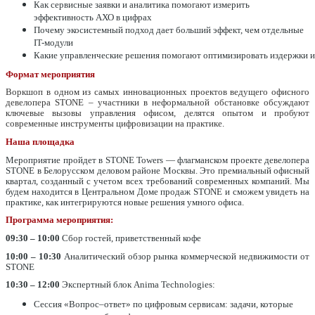
Как сервисные заявки и аналитика помогают измерить
эффективность АХО в цифрах
Почему экосистемный подход дает больший эффект, чем отдельные
IT-модули
Какие управленческие решения помогают оптимизировать издержки и
Формат мероприятия
Воркшоп в одном из самых инновационных проектов ведущего офисного
девелопера STONE –
участники в неформальной обстановке обсуждают
ключевые вызовы управления офисом, делятся опытом и пробуют
современные инструменты цифровизации на практике.
Наша площадка
Мероприятие пройдет в STONE Towers — флагманском проекте девелопера
STONE в Белорусском деловом районе Москвы. Это премиальный офисный
квартал, созданный с учетом всех требований современных компаний. Мы
будем находится в Центральном Доме продаж STONE и сможем увидеть на
практике, как интегрируются новые решения умного офиса.
Программа мероприятия:
09:30 – 10:00
Сбор гостей, приветственный кофе
10:00 – 10:30
Аналитический обзор рынка коммерческой недвижимости от
STONE
10:30 – 12:00
Экспертный блок Anima Technologies:
Сессия «Вопрос–ответ» по цифровым сервисам: задачи, которые