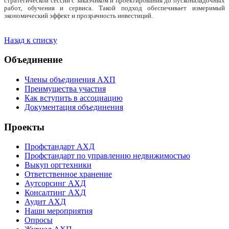
стратегической сессии с заказчиком и проектирования до пусконаладочных
работ, обучения и сервиса. Такой подход обеспечивает измеримый
экономический эффект и прозрачность инвестиций.
Назад к списку
Объединение
Члены объединения АХП
Преимущества участия
Как вступить в ассоциацию
Документация объединения
Проекты
Профстандарт АХД
Профстандарт по управлению недвижимостью
Выкуп оргтехники
Ответственное хранение
Аутсорсинг АХД
Консалтинг АХД
Аудит АХД
Наши мероприятия
Опросы