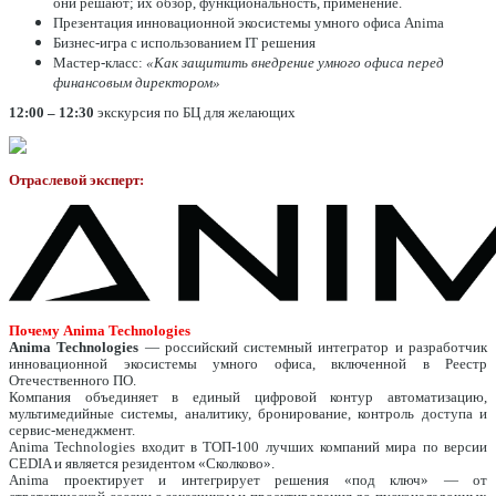
они решают; их обзор, функциональность, применение.
Презентация инновационной экосистемы умного офиса Anima
Бизнес-игра с использованием IT решения
Мастер-класс:
«Как защитить внедрение умного офиса перед
финансовым директором»
12:00 – 12:30
экскурсия по БЦ для желающих
Отраслевой эксперт:
Почему Anima Technologies
Anima Technologies
— российский системный интегратор и разработчик
инновационной экосистемы умного офиса, включенной в Реестр
Отечественного ПО.
Компания объединяет в единый цифровой контур автоматизацию,
мультимедийные системы, аналитику, бронирование, контроль доступа и
сервис-менеджмент.
Anima Technologies входит в ТОП-100 лучших компаний мира по версии
CEDIA и является резидентом «Сколково».
Anima проектирует и интегрирует решения «под ключ» — от