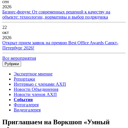
сен
2026
Бизнес-форум: От современных решений к качеству на
объекте: технологии, нормативы и выбор подрядчика
22
окт
2026
Открыт прием заявок на премию Best Office Awards Санкт-
Петербург 2026!
Все мероприятия
Рубрики
Экспертное мнение
Репортажи
Интервью с членами АХП
Новости Объединения
Новости членов АХП
События
Фотогалерея
Видеогалерея
Приглашаем на Воркшоп «Умный