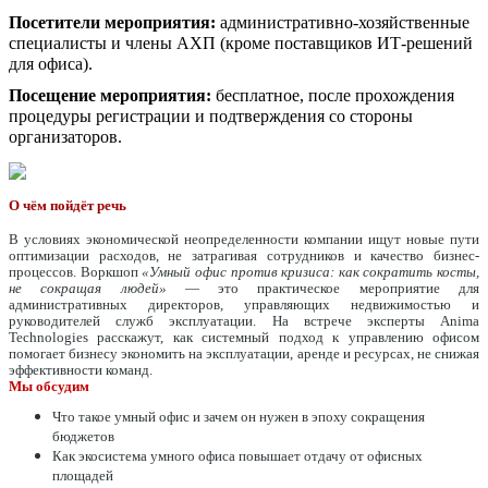
Посетители мероприятия:
административно-хозяйственные
специалисты и члены АХП (кроме поставщиков ИТ-решений
для офиса).
Посещение мероприятия:
бесплатное, после прохождения
процедуры регистрации и подтверждения со стороны
организаторов.
О чём пойдёт речь
В условиях экономической неопределенности компании ищут новые пути
оптимизации расходов, не затрагивая сотрудников и качество бизнес-
процессов. Воркшоп
«Умный офис против кризиса: как сократить косты,
не сокращая людей»
— это практическое мероприятие для
административных директоров, управляющих недвижимостью и
руководителей служб эксплуатации. На встрече эксперты Anima
Technologies расскажут, как системный подход к управлению офисом
помогает бизнесу экономить на эксплуатации, аренде и ресурсах, не снижая
эффективности команд.
Мы обсудим
Что такое умный офис и зачем он нужен в эпоху сокращения
бюджетов
Как экосистема умного офиса повышает отдачу от офисных
площадей