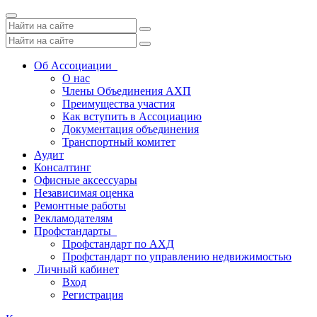
Toggle
navigation
Об Ассоциации
О нас
Члены Объединения АХП
Преимущества участия
Как вступить в Ассоциацию
Документация объединения
Транспортный комитет
Аудит
Консалтинг
Офисные аксессуары
Независимая оценка
Ремонтные работы
Рекламодателям
Профстандарты
Профстандарт по АХД
Профстандарт по управлению недвижимостью
Личный кабинет
Вход
Регистрация