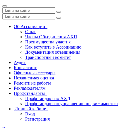
Toggle
navigation
Об Ассоциации
О нас
Члены Объединения АХП
Преимущества участия
Как вступить в Ассоциацию
Документация объединения
Транспортный комитет
Аудит
Консалтинг
Офисные аксессуары
Независимая оценка
Ремонтные работы
Рекламодателям
Профстандарты
Профстандарт по АХД
Профстандарт по управлению недвижимостью
Личный кабинет
Вход
Регистрация