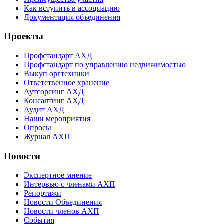
Как вступить в ассоциацию
Документация объединения
Проекты
Профстандарт АХД
Профстандарт по управлению недвижимостью
Выкуп оргтехники
Ответственное хранение
Аутсорсинг АХД
Консалтинг АХД
Аудит АХД
Наши мероприятия
Опросы
Журнал АХП
Новости
Экспертное мнение
Интервью с членами АХП
Репортажи
Новости Объединения
Новости членов АХП
События