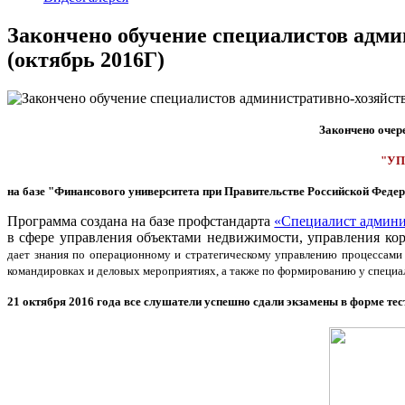
Закончено обучение специалистов адм
(октябрь 2016Г)
Закончено очер
"У
на базе
"Финансового университета при Правительстве Российской Феде
Программа создана на базе профстандарта
«Специалист админи
в сфере управления объектами недвижимости, управления ко
дает знания по операционному и стратегическому управлению процессами
командировках и деловых мероприятиях, а также по формированию у специа
21 октября 2016 года все слушатели успешно сдали экзамены в форме те