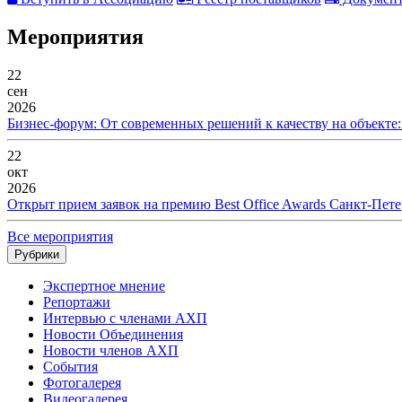
Мероприятия
22
сен
2026
Бизнес-форум: От современных решений к качеству на объекте
22
окт
2026
Открыт прием заявок на премию Best Office Awards Санкт-Пете
Все мероприятия
Рубрики
Экспертное мнение
Репортажи
Интервью с членами АХП
Новости Объединения
Новости членов АХП
События
Фотогалерея
Видеогалерея