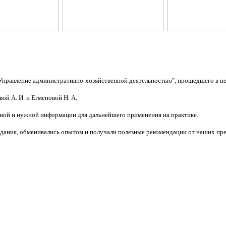
Управление административно-хозяйственной деятельностью", прошедшего в пер
ой А. И. и Егменовой Н. А.
альной и нужной информации для дальнейшего применения на практике.
адания, обменивались опытом и получали полезные рекомендации от наших пре