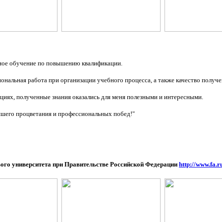
нное обучение по повышению квалификации.
ональная работа при организации учебного процесса, а также качество получ
циях, полученные знания оказались для меня полезными и интересными.
шего процветания и профессиональных побед!"
вого университета при Правительстве Российской Федерации
http://www.fa.