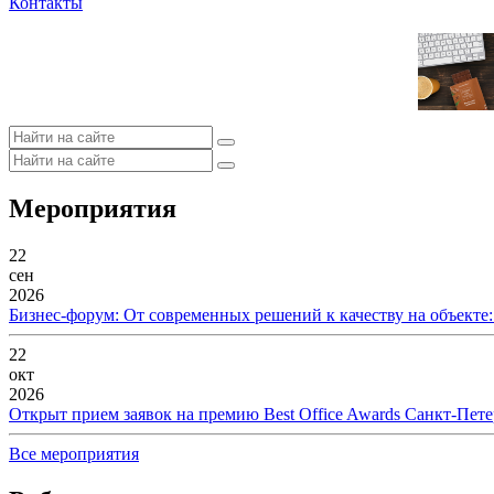
Контакты
Мероприятия
22
сен
2026
Бизнес-форум: От современных решений к качеству на объекте
22
окт
2026
Открыт прием заявок на премию Best Office Awards Санкт-Пете
Все мероприятия