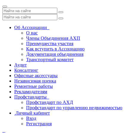
Toggle
navigation
Об Ассоциации
О нас
Члены Объединения АХП
Преимущества участия
Как вступить в Ассоциацию
Документация объединения
Транспортный комитет
Аудит
Консалтинг
Офисные аксессуары
Независимая оценка
Ремонтные работы
Рекламодателям
Профстандарты
Профстандарт по АХД
Профстандарт по управлению недвижимостью
Личный кабинет
Вход
Регистрация