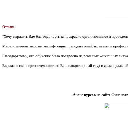
Отзыв:
"Хочу выразить Вам благодарность за прекрасно организованное и проведе
Мною отмечена высокая квалификация преподавателей, их четкая и професси
Благодаря тому, что обучение было построено на реальных жизненных ситуа
Выражаю свою признательность за Ваш плодотворный труд и желаю дальней
Анонс курсов на сайте Финансо