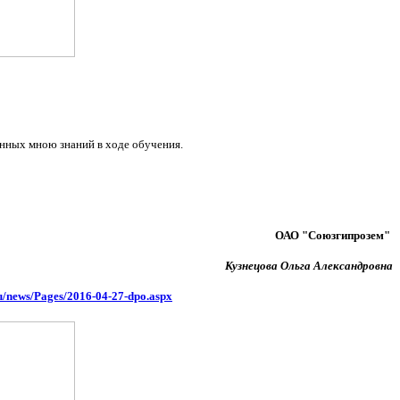
енных мною знаний в ходе обучения.
ОАО "Союзгипрозем"
Кузнецова Ольга Александровна
ru/news/Pages/2016-04-27-dpo.aspx