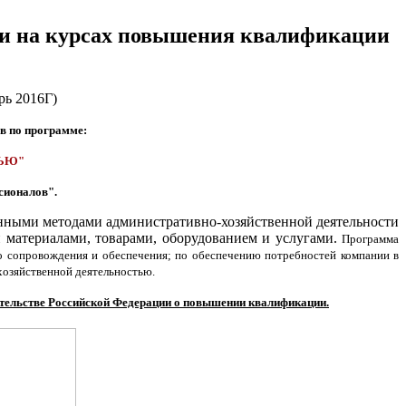
ти на курсах повышения квалификации
в по программе:
ТЬЮ"
сионалов".
нными методами административно-хозяйственной деятельности
 материалами, товарами, оборудованием и услугами.
Программа
о сопровождения и обеспечения; по обеспечению потребностей компании в
хозяйственной деятельностью.
ительстве Российской Федерации о повышении квалификации.