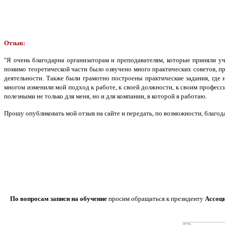
Отзыв:
"Я очень благодарна организаторам и преподавателям, которые приняли уч
помимо теоретической части было озвучено много практических советов, пр
деятельности. Также были грамотно построены практические задания, где
многом изменили мой подход к работе, к своей должности, к своим профес
полезными не только для меня, но и для компании, в которой я работаю.
Прошу опубликовать мой отзыв на сайте и передать, по возможности, благод
По вопросам записи на обучение
просим обращаться к президенту
Ассоц