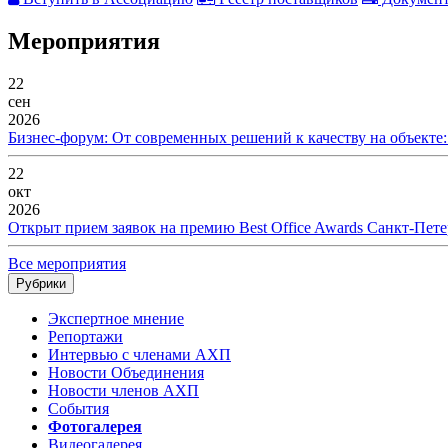
Мероприятия
22
сен
2026
Бизнес-форум: От современных решений к качеству на объекте
22
окт
2026
Открыт прием заявок на премию Best Office Awards Санкт-Пете
Все мероприятия
Рубрики
Экспертное мнение
Репортажи
Интервью с членами АХП
Новости Объединения
Новости членов АХП
События
Фотогалерея
Видеогалерея