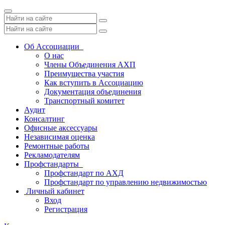
Toggle
navigation
Об Ассоциации
О нас
Члены Объединения АХП
Преимущества участия
Как вступить в Ассоциацию
Документация объединения
Транспортный комитет
Аудит
Консалтинг
Офисные аксессуары
Независимая оценка
Ремонтные работы
Рекламодателям
Профстандарты
Профстандарт по АХД
Профстандарт по управлению недвижимостью
Личный кабинет
Вход
Регистрация