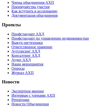
Члены объединения АХП
Преимущества участия
Как вступить в ассоциацию
Документация объединения
Проекты
Профстандарт АХД
Профстандарт по управлению недвижимостью
Выкуп оргтехники
Ответственное хранение
Аутсорсинг АХД
Консалтинг АХД
Аудит АХД
Наши мероприятия
Опросы
Журнал АХП
Новости
Экспертное мнение
Интервью с членами АХП
Репортажи
Новости Объединения