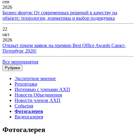
сен
2026
Бизнес-форум: От современных решений к качеству на
объекте: технологии, нормативы и выбор подрядчика
22
окт
2026
Открыт прием заявок на премию Best Office Awards Санкт-
Петербург 2026!
Все мероприятия
Рубрики
Экспертное мнение
Репортажи
Интервью с членами АХП
Новости Объединения
Новости членов АХП
События
Фотогалерея
Видеогалерея
Фотогалерея