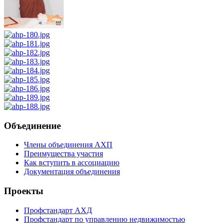
Объединение
Члены объединения АХП
Преимущества участия
Как вступить в ассоциацию
Документация объединения
Проекты
Профстандарт АХД
Профстандарт по управлению недвижимостью