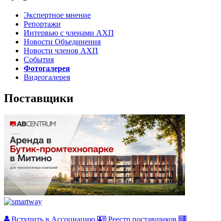
Экспертное мнение
Репортажи
Интервью с членами АХП
Новости Объединения
Новости членов АХП
События
Фотогалерея
Видеогалерея
Поставщики
Вступить в Ассоциацию
Реестр поставщиков