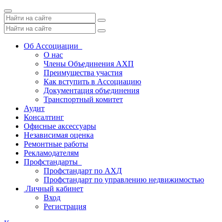
Toggle
navigation
Об Ассоциации
О нас
Члены Объединения АХП
Преимущества участия
Как вступить в Ассоциацию
Документация объединения
Транспортный комитет
Аудит
Консалтинг
Офисные аксессуары
Независимая оценка
Ремонтные работы
Рекламодателям
Профстандарты
Профстандарт по АХД
Профстандарт по управлению недвижимостью
Личный кабинет
Вход
Регистрация