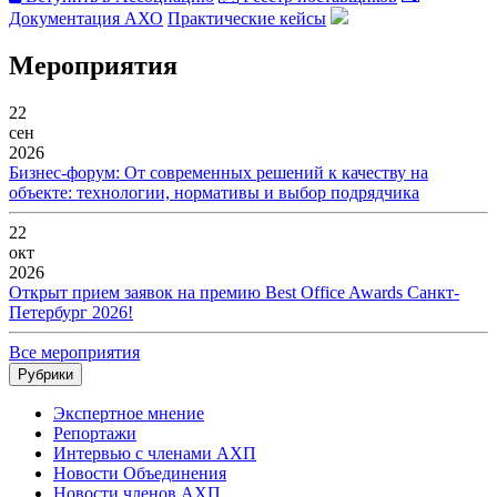
Документация АХО
Практические кейсы
Мероприятия
22
сен
2026
Бизнес-форум: От современных решений к качеству на
объекте: технологии, нормативы и выбор подрядчика
22
окт
2026
Открыт прием заявок на премию Best Office Awards Санкт-
Петербург 2026!
Все мероприятия
Рубрики
Экспертное мнение
Репортажи
Интервью с членами АХП
Новости Объединения
Новости членов АХП