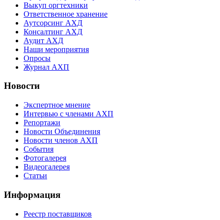
Выкуп оргтехники
Ответственное хранение
Аутсорсинг АХД
Консалтинг АХД
Аудит АХД
Наши мероприятия
Опросы
Журнал АХП
Новости
Экспертное мнение
Интервью с членами АХП
Репортажи
Новости Объединения
Новости членов АХП
События
Фотогалерея
Видеогалерея
Статьи
Информация
Реестр поставщиков