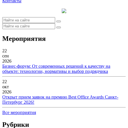
Контакты
Мероприятия
22
сен
2026
Бизнес-форум: От современных решений к качеству на
объекте: технологии, нормативы и выбор подрядчика
22
окт
2026
Открыт прием заявок на премию Best Office Awards Санкт-
Петербург 2026!
Все мероприятия
Рубрики