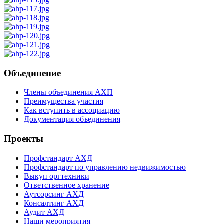
Объединение
Члены объединения АХП
Преимущества участия
Как вступить в ассоциацию
Документация объединения
Проекты
Профстандарт АХД
Профстандарт по управлению недвижимостью
Выкуп оргтехники
Ответственное хранение
Аутсорсинг АХД
Консалтинг АХД
Аудит АХД
Наши мероприятия