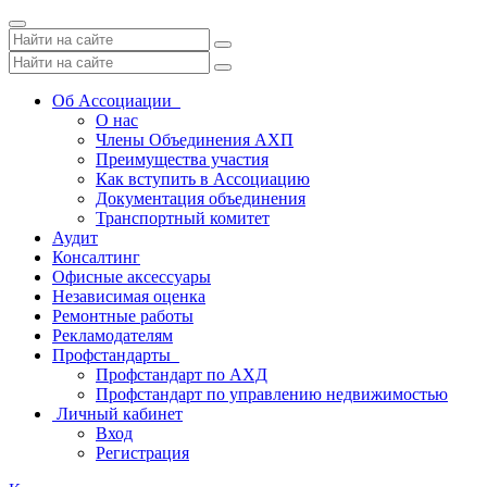
Toggle
navigation
Об Ассоциации
О нас
Члены Объединения АХП
Преимущества участия
Как вступить в Ассоциацию
Документация объединения
Транспортный комитет
Аудит
Консалтинг
Офисные аксессуары
Независимая оценка
Ремонтные работы
Рекламодателям
Профстандарты
Профстандарт по АХД
Профстандарт по управлению недвижимостью
Личный кабинет
Вход
Регистрация