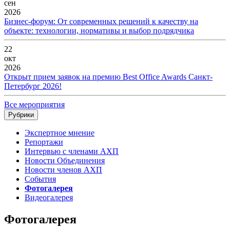
сен
2026
Бизнес-форум: От современных решений к качеству на
объекте: технологии, нормативы и выбор подрядчика
22
окт
2026
Открыт прием заявок на премию Best Office Awards Санкт-
Петербург 2026!
Все мероприятия
Рубрики
Экспертное мнение
Репортажи
Интервью с членами АХП
Новости Объединения
Новости членов АХП
События
Фотогалерея
Видеогалерея
Фотогалерея