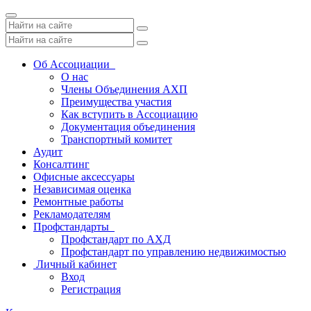
Toggle
navigation
Об Ассоциации
О нас
Члены Объединения АХП
Преимущества участия
Как вступить в Ассоциацию
Документация объединения
Транспортный комитет
Аудит
Консалтинг
Офисные аксессуары
Независимая оценка
Ремонтные работы
Рекламодателям
Профстандарты
Профстандарт по АХД
Профстандарт по управлению недвижимостью
Личный кабинет
Вход
Регистрация