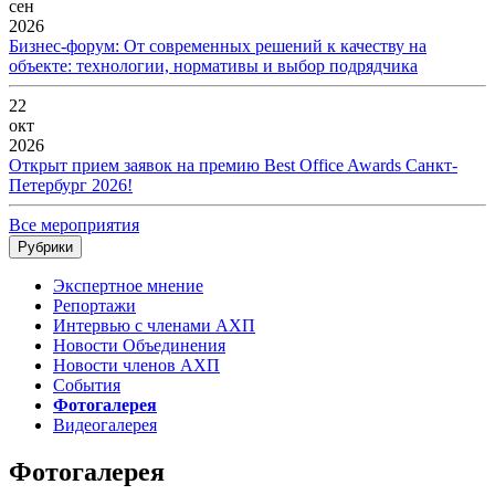
сен
2026
Бизнес-форум: От современных решений к качеству на
объекте: технологии, нормативы и выбор подрядчика
22
окт
2026
Открыт прием заявок на премию Best Office Awards Санкт-
Петербург 2026!
Все мероприятия
Рубрики
Экспертное мнение
Репортажи
Интервью с членами АХП
Новости Объединения
Новости членов АХП
События
Фотогалерея
Видеогалерея
Фотогалерея