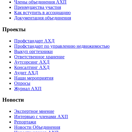
Члены объединения АХП
Преимущества участия
Как вступить в ассоциацию
Документация объединения
Проекты
Профстандарт АХД
Профстандарт по управлению недвижимостью
Выкуп оргтехники
Ответственное хранение
Аутсорсинг АХД
Консалтинг АХД
Аудит АХД
Наши мероприятия
Опросы
Журнал АХП
Новости
Экспертное мнение
Интервью с членами АХП
Репортажи
Новости Объединения