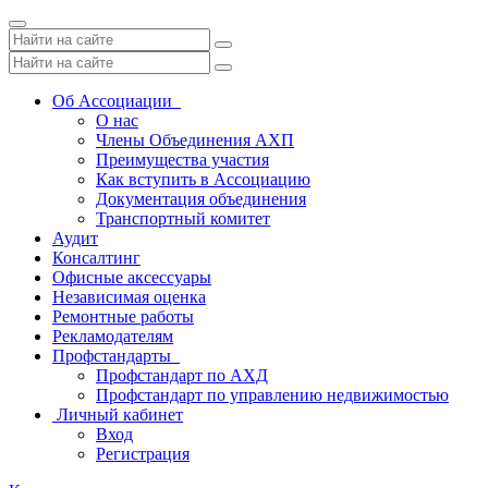
Toggle
navigation
Об Ассоциации
О нас
Члены Объединения АХП
Преимущества участия
Как вступить в Ассоциацию
Документация объединения
Транспортный комитет
Аудит
Консалтинг
Офисные аксессуары
Независимая оценка
Ремонтные работы
Рекламодателям
Профстандарты
Профстандарт по АХД
Профстандарт по управлению недвижимостью
Личный кабинет
Вход
Регистрация