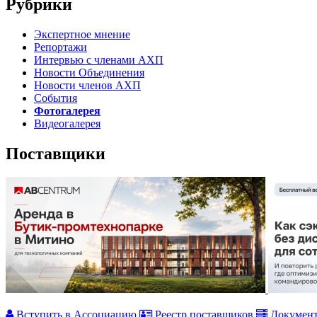
Рубрики
Экспертное мнение
Репортажи
Интервью с членами АХП
Новости Объединения
Новости членов АХП
События
Фотогалерея
Видеогалерея
Поставщики
Вступить в Ассоциацию
Реестр поставщиков
Докумен