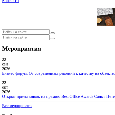
Контакты
Мероприятия
22
сен
2026
Бизнес-форум: От современных решений к качеству на объекте
22
окт
2026
Открыт прием заявок на премию Best Office Awards Санкт-Пете
Все мероприятия