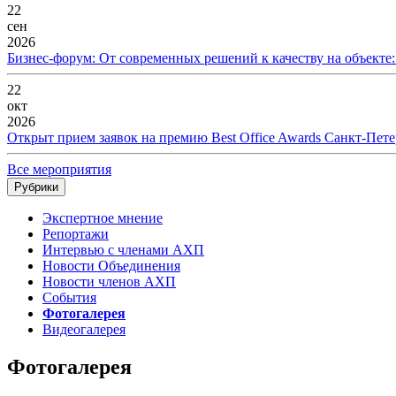
22
сен
2026
Бизнес-форум: От современных решений к качеству на объекте
22
окт
2026
Открыт прием заявок на премию Best Office Awards Санкт-Пете
Все мероприятия
Рубрики
Экспертное мнение
Репортажи
Интервью с членами АХП
Новости Объединения
Новости членов АХП
События
Фотогалерея
Видеогалерея
Фотогалерея