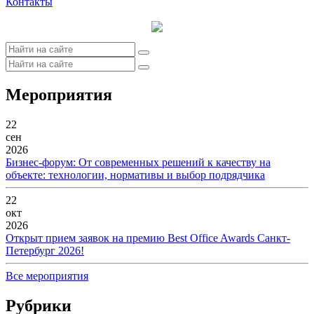
Контакты
Мероприятия
22
сен
2026
Бизнес-форум: От современных решений к качеству на
объекте: технологии, нормативы и выбор подрядчика
22
окт
2026
Открыт прием заявок на премию Best Office Awards Санкт-
Петербург 2026!
Все мероприятия
Рубрики