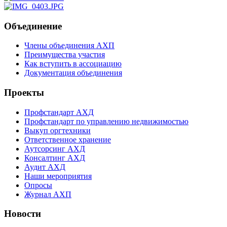
Объединение
Члены объединения АХП
Преимущества участия
Как вступить в ассоциацию
Документация объединения
Проекты
Профстандарт АХД
Профстандарт по управлению недвижимостью
Выкуп оргтехники
Ответственное хранение
Аутсорсинг АХД
Консалтинг АХД
Аудит АХД
Наши мероприятия
Опросы
Журнал АХП
Новости