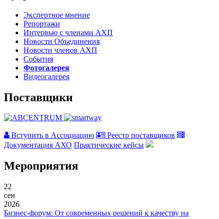
Экспертное мнение
Репортажи
Интервью с членами АХП
Новости Объединения
Новости членов АХП
События
Фотогалерея
Видеогалерея
Поставщики
Вступить в Ассоциацию
Реестр поставщиков
Документация АХО
Практические кейсы
Мероприятия
22
сен
2026
Бизнес-форум: От современных решений к качеству на