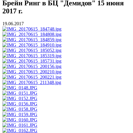
Брейн Ринг в БЦ "Демидов" 15 июня
2017 г.
19.06.2017