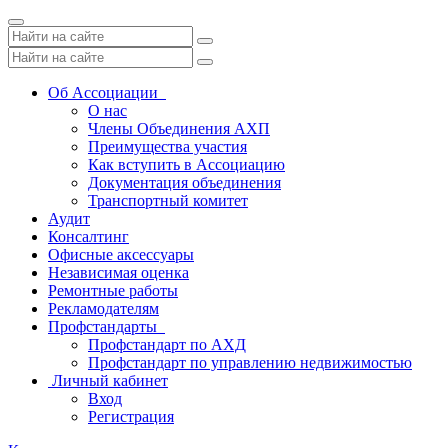
Toggle
navigation
Об Ассоциации
О нас
Члены Объединения АХП
Преимущества участия
Как вступить в Ассоциацию
Документация объединения
Транспортный комитет
Аудит
Консалтинг
Офисные аксессуары
Независимая оценка
Ремонтные работы
Рекламодателям
Профстандарты
Профстандарт по АХД
Профстандарт по управлению недвижимостью
Личный кабинет
Вход
Регистрация