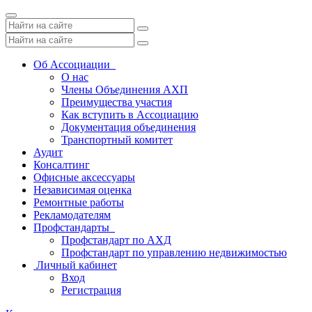
Toggle
navigation
Об Ассоциации
О нас
Члены Объединения АХП
Преимущества участия
Как вступить в Ассоциацию
Документация объединения
Транспортный комитет
Аудит
Консалтинг
Офисные аксессуары
Независимая оценка
Ремонтные работы
Рекламодателям
Профстандарты
Профстандарт по АХД
Профстандарт по управлению недвижимостью
Личный кабинет
Вход
Регистрация