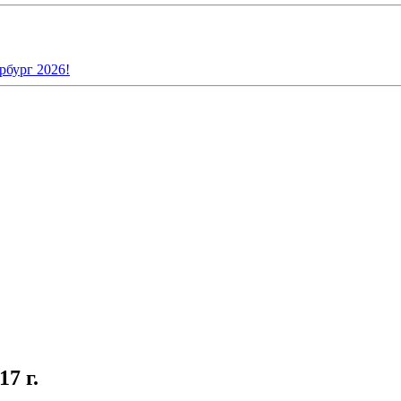
рбург 2026!
7 г.