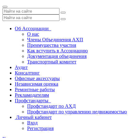
Toggle
navigation
Об Ассоциации
О нас
Члены Объединения АХП
Преимущества участия
Как вступить в Ассоциацию
Документация объединения
Транспортный комитет
Аудит
Консалтинг
Офисные аксессуары
Независимая оценка
Ремонтные работы
Рекламодателям
Профстандарты
Профстандарт по АХД
Профстандарт по управлению недвижимостью
Личный кабинет
Вход
Регистрация