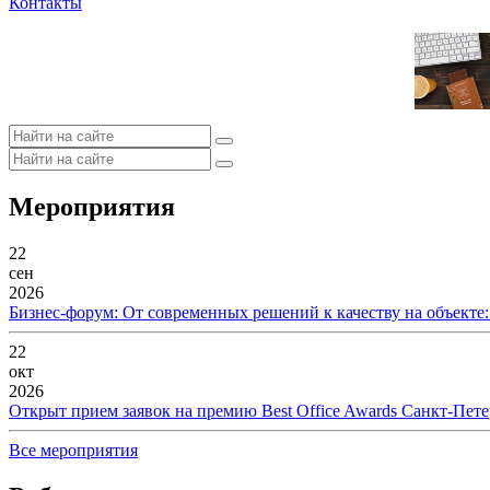
Контакты
Мероприятия
22
сен
2026
Бизнес-форум: От современных решений к качеству на объекте
22
окт
2026
Открыт прием заявок на премию Best Office Awards Санкт-Пете
Все мероприятия