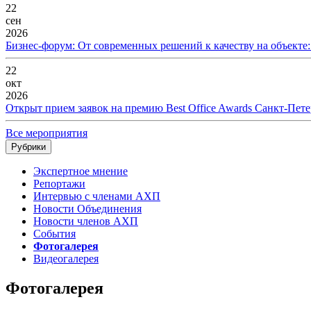
22
сен
2026
Бизнес-форум: От современных решений к качеству на объекте
22
окт
2026
Открыт прием заявок на премию Best Office Awards Санкт-Пете
Все мероприятия
Рубрики
Экспертное мнение
Репортажи
Интервью с членами АХП
Новости Объединения
Новости членов АХП
События
Фотогалерея
Видеогалерея
Фотогалерея