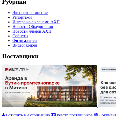
Рубрики
Экспертное мнение
Репортажи
Интервью с членами АХП
Новости Объединения
Новости членов АХП
События
Фотогалерея
Видеогалерея
Поставщики
Вступить в Ассоциацию
Реестр поставщиков
Докумен