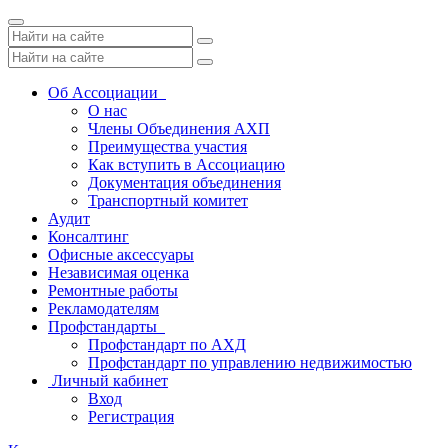
Toggle
navigation
Об Ассоциации
О нас
Члены Объединения АХП
Преимущества участия
Как вступить в Ассоциацию
Документация объединения
Транспортный комитет
Аудит
Консалтинг
Офисные аксессуары
Независимая оценка
Ремонтные работы
Рекламодателям
Профстандарты
Профстандарт по АХД
Профстандарт по управлению недвижимостью
Личный кабинет
Вход
Регистрация