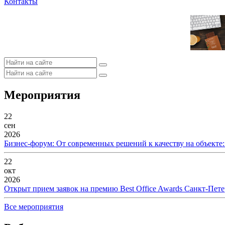
Контакты
Мероприятия
22
сен
2026
Бизнес-форум: От современных решений к качеству на объекте
22
окт
2026
Открыт прием заявок на премию Best Office Awards Санкт-Пете
Все мероприятия