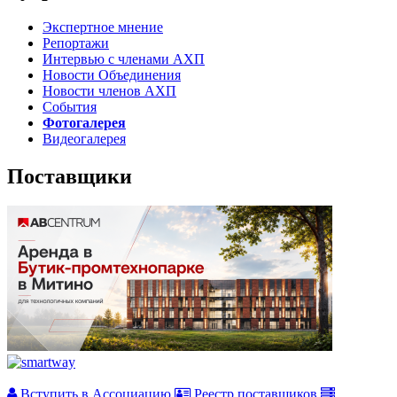
Экспертное мнение
Репортажи
Интервью с членами АХП
Новости Объединения
Новости членов АХП
События
Фотогалерея
Видеогалерея
Поставщики
Вступить в Ассоциацию
Реестр поставщиков