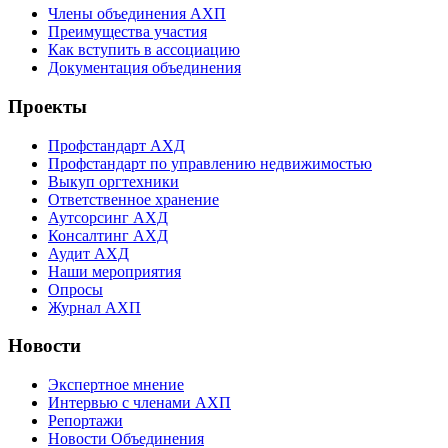
Члены объединения АХП
Преимущества участия
Как вступить в ассоциацию
Документация объединения
Проекты
Профстандарт АХД
Профстандарт по управлению недвижимостью
Выкуп оргтехники
Ответственное хранение
Аутсорсинг АХД
Консалтинг АХД
Аудит АХД
Наши мероприятия
Опросы
Журнал АХП
Новости
Экспертное мнение
Интервью с членами АХП
Репортажи
Новости Объединения