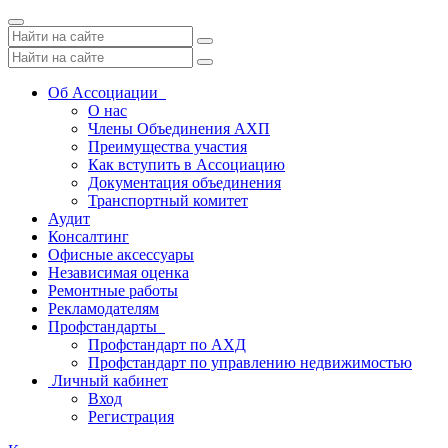
Toggle
navigation
Об Ассоциации
О нас
Члены Объединения АХП
Преимущества участия
Как вступить в Ассоциацию
Документация объединения
Транспортный комитет
Аудит
Консалтинг
Офисные аксессуары
Независимая оценка
Ремонтные работы
Рекламодателям
Профстандарты
Профстандарт по АХД
Профстандарт по управлению недвижимостью
Личный кабинет
Вход
Регистрация