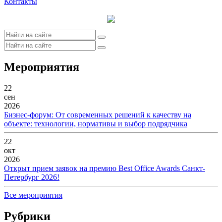
Контакты
Мероприятия
22
сен
2026
Бизнес-форум: От современных решений к качеству на
объекте: технологии, нормативы и выбор подрядчика
22
окт
2026
Открыт прием заявок на премию Best Office Awards Санкт-
Петербург 2026!
Все мероприятия
Рубрики