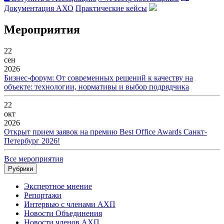
Документация АХО
Практические кейсы
Мероприятия
22
сен
2026
Бизнес-форум: От современных решений к качеству на
объекте: технологии, нормативы и выбор подрядчика
22
окт
2026
Открыт прием заявок на премию Best Office Awards Санкт-
Петербург 2026!
Все мероприятия
Рубрики
Экспертное мнение
Репортажи
Интервью с членами АХП
Новости Объединения
Новости членов АХП