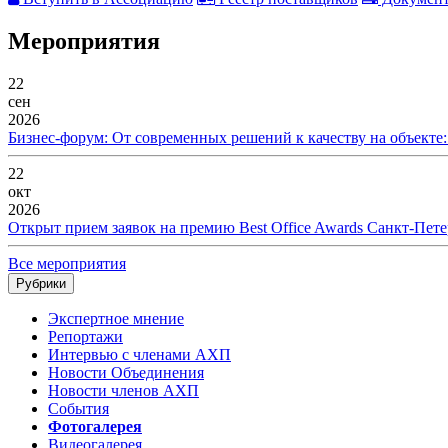
Мероприятия
22
сен
2026
Бизнес-форум: От современных решений к качеству на объекте
22
окт
2026
Открыт прием заявок на премию Best Office Awards Санкт-Пете
Все мероприятия
Рубрики
Экспертное мнение
Репортажи
Интервью с членами АХП
Новости Объединения
Новости членов АХП
События
Фотогалерея
Видеогалерея