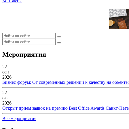
Контакты
Мероприятия
22
сен
2026
Бизнес-форум: От современных решений к качеству на объекте
22
окт
2026
Открыт прием заявок на премию Best Office Awards Санкт-Пете
Все мероприятия