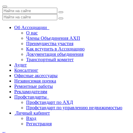
Toggle
navigation
Об Ассоциации
О нас
Члены Объединения АХП
Преимущества участия
Как вступить в Ассоциацию
Документация объединения
Транспортный комитет
Аудит
Консалтинг
Офисные аксессуары
Независимая оценка
Ремонтные работы
Рекламодателям
Профстандарты
Профстандарт по АХД
Профстандарт по управлению недвижимостью
Личный кабинет
Вход
Регистрация