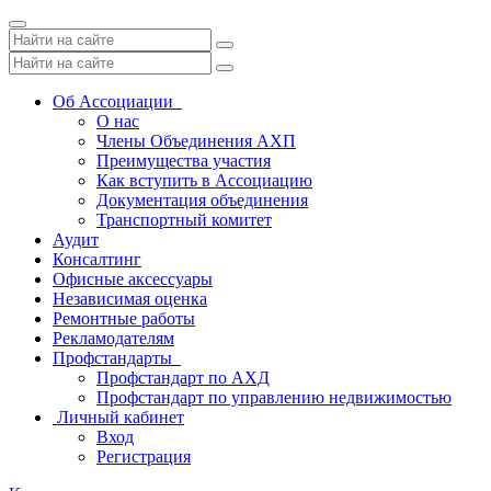
Toggle
navigation
Об Ассоциации
О нас
Члены Объединения АХП
Преимущества участия
Как вступить в Ассоциацию
Документация объединения
Транспортный комитет
Аудит
Консалтинг
Офисные аксессуары
Независимая оценка
Ремонтные работы
Рекламодателям
Профстандарты
Профстандарт по АХД
Профстандарт по управлению недвижимостью
Личный кабинет
Вход
Регистрация