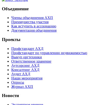
Объединение
Члены объединения АХП
Преимущества участия
Как вступить в ассоциацию
Документация объединения
Проекты
Профстандарт АХД
Профстандарт по управлению недвижимостью
Выкуп оргтехники
Ответственное хранение
Аутсорсинг АХД
Консалтинг АХД
Аудит АХД
Наши мероприятия
Опросы
Журнал АХП
Новости
Экспертное мнение