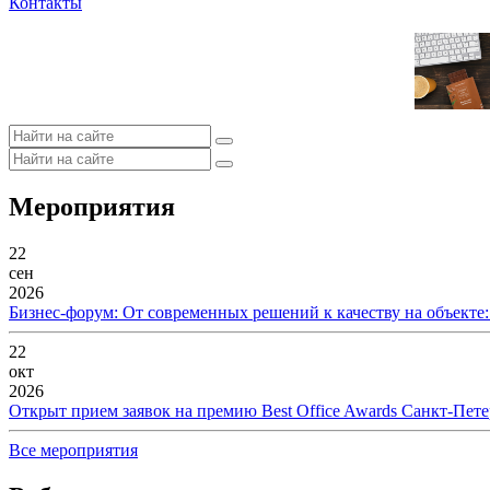
Контакты
Мероприятия
22
сен
2026
Бизнес-форум: От современных решений к качеству на объекте
22
окт
2026
Открыт прием заявок на премию Best Office Awards Санкт-Пете
Все мероприятия