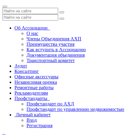
Toggle
navigation
Об Ассоциации
О нас
Члены Объединения АХП
Преимущества участия
Как вступить в Ассоциацию
Документация объединения
Транспортный комитет
Аудит
Консалтинг
Офисные аксессуары
Независимая оценка
Ремонтные работы
Рекламодателям
Профстандарты
Профстандарт по АХД
Профстандарт по управлению недвижимостью
Личный кабинет
Вход
Регистрация