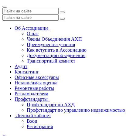
Toggle
navigation
Об Ассоциации
О нас
Члены Объединения АХП
Преимущества участия
Как вступить в Ассоциацию
Документация объединения
Транспортный комитет
Аудит
Консалтинг
Офисные аксессуары
Независимая оценка
Ремонтные работы
Рекламодателям
Профстандарты
Профстандарт по АХД
Профстандарт по управлению недвижимостью
Личный кабинет
Вход
Регистрация