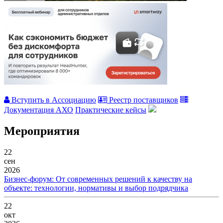
Вступить в Ассоциацию
Реестр поставщиков
Документация АХО
Практические кейсы
Мероприятия
22
сен
2026
Бизнес-форум: От современных решений к качеству на
объекте: технологии, нормативы и выбор подрядчика
22
окт