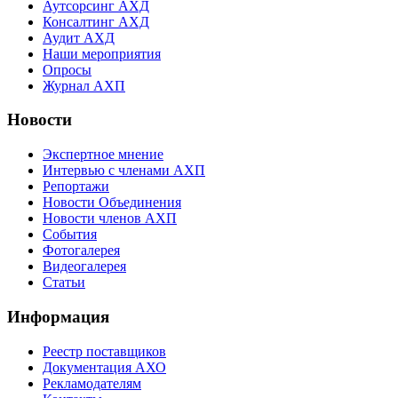
Аутсорсинг АХД
Консалтинг АХД
Аудит АХД
Наши мероприятия
Опросы
Журнал АХП
Новости
Экспертное мнение
Интервью с членами АХП
Репортажи
Новости Объединения
Новости членов АХП
События
Фотогалерея
Видеогалерея
Статьи
Информация
Реестр поставщиков
Документация АХО
Рекламодателям