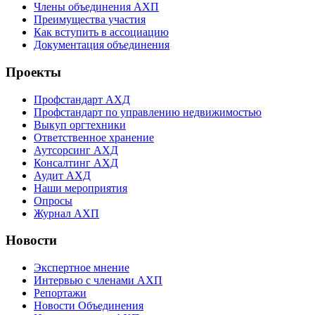
Члены объединения АХП
Преимущества участия
Как вступить в ассоциацию
Документация объединения
Проекты
Профстандарт АХД
Профстандарт по управлению недвижимостью
Выкуп оргтехники
Ответственное хранение
Аутсорсинг АХД
Консалтинг АХД
Аудит АХД
Наши мероприятия
Опросы
Журнал АХП
Новости
Экспертное мнение
Интервью с членами АХП
Репортажи
Новости Объединения