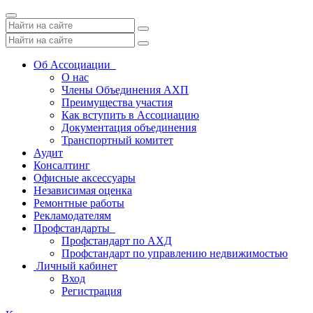
Toggle
navigation
Об Ассоциации
О нас
Члены Объединения АХП
Преимущества участия
Как вступить в Ассоциацию
Документация объединения
Транспортный комитет
Аудит
Консалтинг
Офисные аксессуары
Независимая оценка
Ремонтные работы
Рекламодателям
Профстандарты
Профстандарт по АХД
Профстандарт по управлению недвижимостью
Личный кабинет
Вход
Регистрация