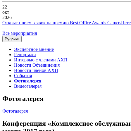
22
окт
2026
Открыт прием заявок на премию Best Office Awards Санкт-Пете
Все мероприятия
Рубрики
Экспертное мнение
Репортажи
Интервью с членами АХП
Новости Объединения
Новости членов АХП
События
Фотогалерея
Видеогалерея
Фотогалерея
Фотогалерея
Конференция «Комплексное обслуживан