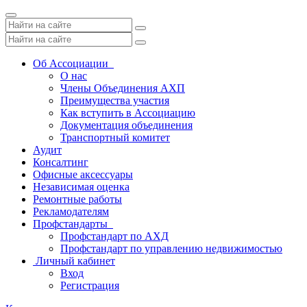
Toggle
navigation
Об Ассоциации
О нас
Члены Объединения АХП
Преимущества участия
Как вступить в Ассоциацию
Документация объединения
Транспортный комитет
Аудит
Консалтинг
Офисные аксессуары
Независимая оценка
Ремонтные работы
Рекламодателям
Профстандарты
Профстандарт по АХД
Профстандарт по управлению недвижимостью
Личный кабинет
Вход
Регистрация