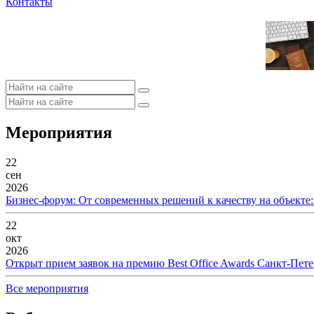
Контакты
Мероприятия
22
сен
2026
Бизнес-форум: От современных решений к качеству на объекте
22
окт
2026
Открыт прием заявок на премию Best Office Awards Санкт-Пете
Все мероприятия