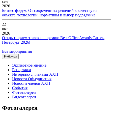
сен
2026
Бизнес-форум: От современных решений к качеству на
объекте: технологии, нормативы и выбор подрядчика
22
окт
2026
Открыт прием заявок на премию Best Office Awards Санкт-
Петербург 2026!
Все мероприятия
Рубрики
Экспертное мнение
Репортажи
Интервью с членами АХП
Новости Объединения
Новости членов АХП
События
Фотогалерея
Видеогалерея
Фотогалерея