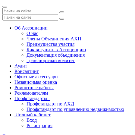
Toggle
navigation
Об Ассоциации
О нас
Члены Объединения АХП
Преимущества участия
Как вступить в Ассоциацию
Документация объединения
Транспортный комитет
Аудит
Консалтинг
Офисные аксессуары
Независимая оценка
Ремонтные работы
Рекламодателям
Профстандарты
Профстандарт по АХД
Профстандарт по управлению недвижимостью
Личный кабинет
Вход
Регистрация