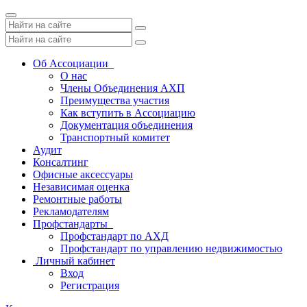
Toggle
navigation
Об Ассоциации
О нас
Члены Объединения АХП
Преимущества участия
Как вступить в Ассоциацию
Документация объединения
Транспортный комитет
Аудит
Консалтинг
Офисные аксессуары
Независимая оценка
Ремонтные работы
Рекламодателям
Профстандарты
Профстандарт по АХД
Профстандарт по управлению недвижимостью
Личный кабинет
Вход
Регистрация