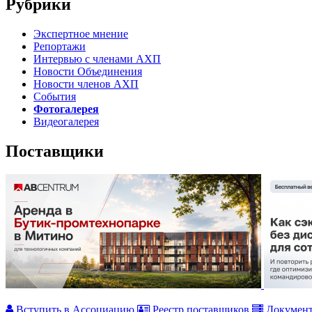
Рубрики
Экспертное мнение
Репортажи
Интервью с членами АХП
Новости Объединения
Новости членов АХП
События
Фотогалерея
Видеогалерея
Поставщики
Вступить в Ассоциацию
Реестр поставщиков
Докумен