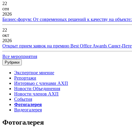
22
сен
2026
Бизнес-форум: От современных решений к качеству на объекте
22
окт
2026
Открыт прием заявок на премию Best Office Awards Санкт-Пете
Все мероприятия
Рубрики
Экспертное мнение
Репортажи
Интервью с членами АХП
Новости Объединения
Новости членов АХП
События
Фотогалерея
Видеогалерея
Фотогалерея