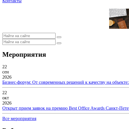
Контакты
Мероприятия
22
сен
2026
Бизнес-форум: От современных решений к качеству на объекте
22
окт
2026
Открыт прием заявок на премию Best Office Awards Санкт-Пете
Все мероприятия