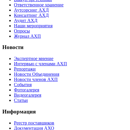
Ответственное хранение
Аутсорсинг АХД
Консалтинг АХД
Аудит АХД
Наши мероприятия
Опросы
Журнал АХП
Новости
Экспертное мнение
Интервью с членами АХП
Репортажи
Новости Объединения
Новости членов АХП
События
Фотогалерея
Видеогалерея
Статьи
Информация
Реестр поставщиков
Документация АХО