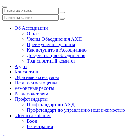
Toggle
navigation
Об Ассоциации
О нас
Члены Объединения АХП
Преимущества участия
Как вступить в Ассоциацию
Документация объединения
Транспортный комитет
Аудит
Консалтинг
Офисные аксессуары
Независимая оценка
Ремонтные работы
Рекламодателям
Профстандарты
Профстандарт по АХД
Профстандарт по управлению недвижимостью
Личный кабинет
Вход
Регистрация