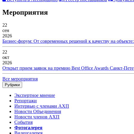
Мероприятия
22
сен
2026
Бизнес-форум: От современных решений к качеству на объекте
22
окт
2026
Открыт прием заявок на премию Best Office Awards Санкт-Пете
Все мероприятия
Рубрики
Экспертное мнение
Репортажи
Интервью с членами АХП
Новости Объединения
Новости членов АХП
События
Фотогалерея
Видеогалерея