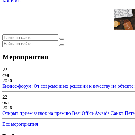
Контакты
Мероприятия
22
сен
2026
Бизнес-форум: От современных решений к качеству на объекте
22
окт
2026
Открыт прием заявок на премию Best Office Awards Санкт-Пете
Все мероприятия