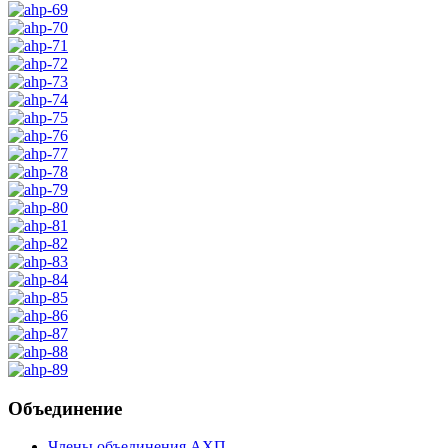
Объединение
Члены объединения АХП