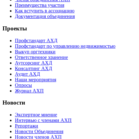
Преимущества участия
Как вступить в ассоциацию
Документация объединения
Проекты
Профстандарт АХД
Профстандарт по управлению недвижимостью
Выкуп оргтехники
Ответственное хранение
Аутсорсинг АХД
Консалтинг АХД
Аудит АХД
Наши мероприятия
Опросы
Журнал АХП
Новости
Экспертное мнение
Интервью с членами АХП
Репортажи
Новости Объединения
Новости членов АХП