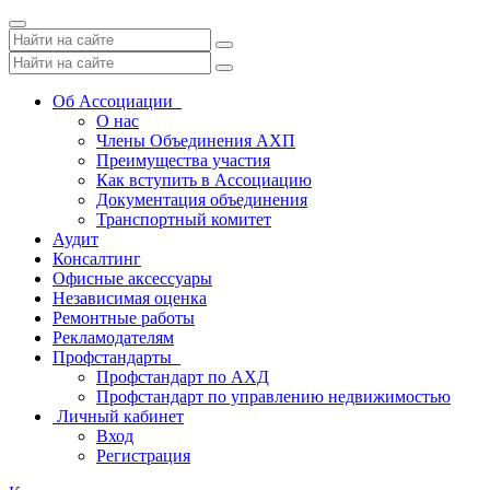
Toggle
navigation
Об Ассоциации
О нас
Члены Объединения АХП
Преимущества участия
Как вступить в Ассоциацию
Документация объединения
Транспортный комитет
Аудит
Консалтинг
Офисные аксессуары
Независимая оценка
Ремонтные работы
Рекламодателям
Профстандарты
Профстандарт по АХД
Профстандарт по управлению недвижимостью
Личный кабинет
Вход
Регистрация