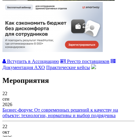
Вступить в Ассоциацию
Реестр поставщиков
Документация АХО
Практические кейсы
Мероприятия
22
сен
2026
Бизнес-форум: От современных решений к качеству на
объекте: технологии, нормативы и выбор подрядчика
22
окт