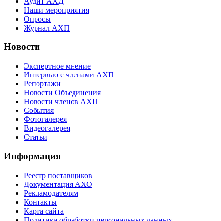
Аудит АХД
Наши мероприятия
Опросы
Журнал АХП
Новости
Экспертное мнение
Интервью с членами АХП
Репортажи
Новости Объединения
Новости членов АХП
События
Фотогалерея
Видеогалерея
Статьи
Информация
Реестр поставщиков
Документация АХО
Рекламодателям
Контакты
Карта сайта
Политика обработки персональных данных