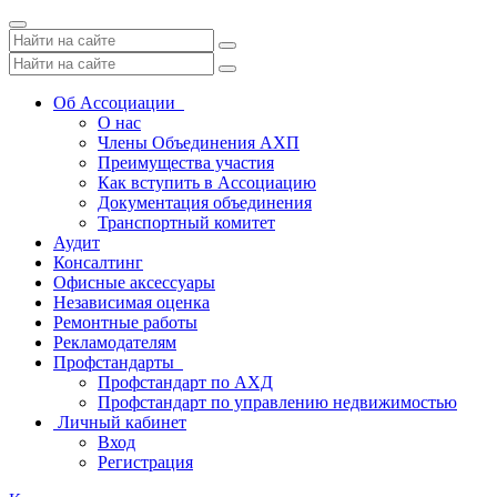
Toggle
navigation
Об Ассоциации
О нас
Члены Объединения АХП
Преимущества участия
Как вступить в Ассоциацию
Документация объединения
Транспортный комитет
Аудит
Консалтинг
Офисные аксессуары
Независимая оценка
Ремонтные работы
Рекламодателям
Профстандарты
Профстандарт по АХД
Профстандарт по управлению недвижимостью
Личный кабинет
Вход
Регистрация