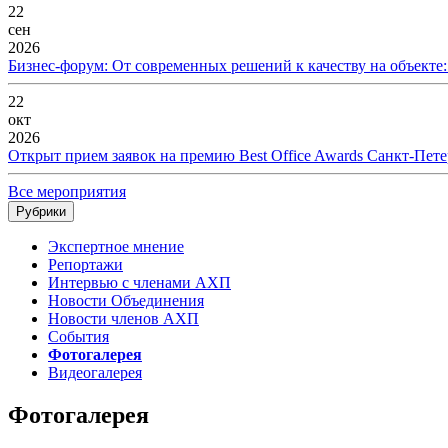
22
сен
2026
Бизнес-форум: От современных решений к качеству на объекте
22
окт
2026
Открыт прием заявок на премию Best Office Awards Санкт-Пете
Все мероприятия
Рубрики
Экспертное мнение
Репортажи
Интервью с членами АХП
Новости Объединения
Новости членов АХП
События
Фотогалерея
Видеогалерея
Фотогалерея