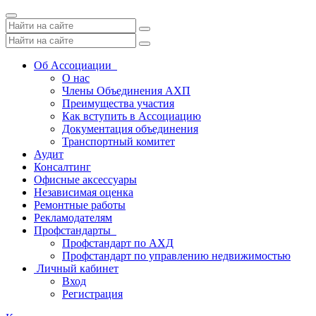
Toggle
navigation
Об Ассоциации
О нас
Члены Объединения АХП
Преимущества участия
Как вступить в Ассоциацию
Документация объединения
Транспортный комитет
Аудит
Консалтинг
Офисные аксессуары
Независимая оценка
Ремонтные работы
Рекламодателям
Профстандарты
Профстандарт по АХД
Профстандарт по управлению недвижимостью
Личный кабинет
Вход
Регистрация