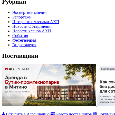
Рубрики
Экспертное мнение
Репортажи
Интервью с членами АХП
Новости Объединения
Новости членов АХП
События
Фотогалерея
Видеогалерея
Поставщики
Вступить в Ассоциацию
Реестр поставщиков
Докумен