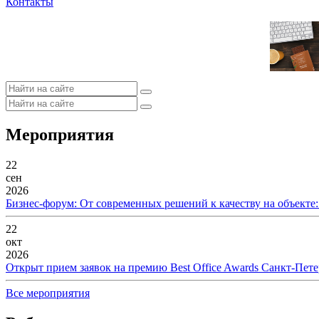
Контакты
Мероприятия
22
сен
2026
Бизнес-форум: От современных решений к качеству на объекте
22
окт
2026
Открыт прием заявок на премию Best Office Awards Санкт-Пете
Все мероприятия