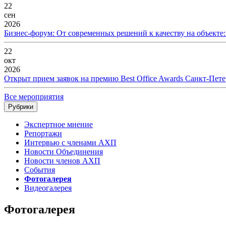
22
сен
2026
Бизнес-форум: От современных решений к качеству на объекте
22
окт
2026
Открыт прием заявок на премию Best Office Awards Санкт-Пете
Все мероприятия
Рубрики
Экспертное мнение
Репортажи
Интервью с членами АХП
Новости Объединения
Новости членов АХП
События
Фотогалерея
Видеогалерея
Фотогалерея