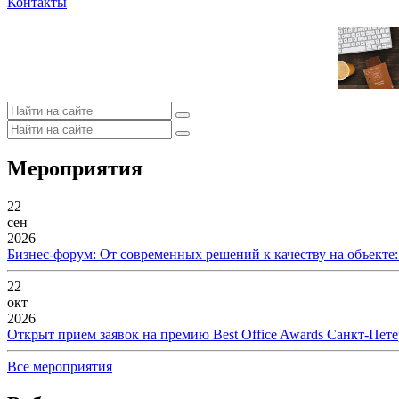
Контакты
Мероприятия
22
сен
2026
Бизнес-форум: От современных решений к качеству на объекте
22
окт
2026
Открыт прием заявок на премию Best Office Awards Санкт-Пете
Все мероприятия