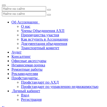
Toggle
navigation
Об Ассоциации
О нас
Члены Объединения АХП
Преимущества участия
Как вступить в Ассоциацию
Документация объединения
Транспортный комитет
Аудит
Консалтинг
Офисные аксессуары
Независимая оценка
Ремонтные работы
Рекламодателям
Профстандарты
Профстандарт по АХД
Профстандарт по управлению недвижимостью
Личный кабинет
Вход
Регистрация