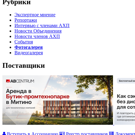
Рубрики
Экспертное мнение
Репортажи
Интервью с членами АХП
Новости Объединения
Новости членов АХП
События
Фотогалерея
Видеогалерея
Поставщики
Вступить в Ассоциацию
Реестр поставщиков
Докумен