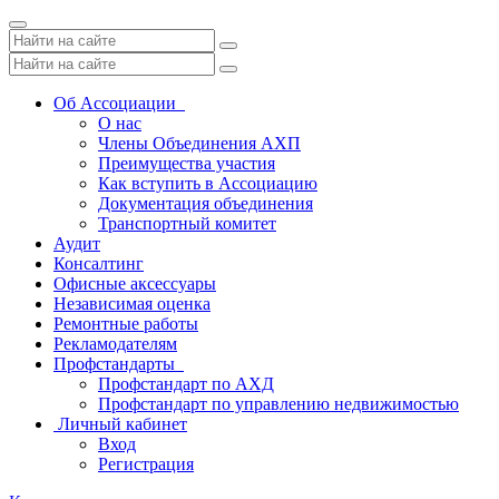
Toggle
navigation
Об Ассоциации
О нас
Члены Объединения АХП
Преимущества участия
Как вступить в Ассоциацию
Документация объединения
Транспортный комитет
Аудит
Консалтинг
Офисные аксессуары
Независимая оценка
Ремонтные работы
Рекламодателям
Профстандарты
Профстандарт по АХД
Профстандарт по управлению недвижимостью
Личный кабинет
Вход
Регистрация