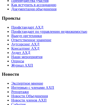
Преимущества участия
Как вступить в ассоциацию
Документация объединения
Проекты
Профстандарт АХД
Профстандарт по управлению недвижимостью
Выкуп оргтехники
Ответственное хранение
Аутсорсинг АХД
Консалтинг АХД
Аудит АХД
Наши мероприятия
Опросы
Журнал АХП
Новости
Экспертное мнение
Интервью с членами АХП
Репортажи
Новости Объединения
Новости членов АХП
События