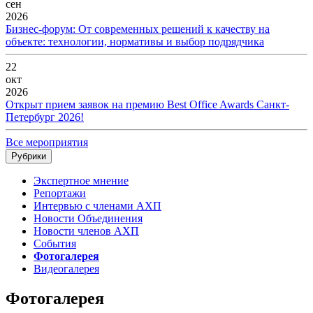
сен
2026
Бизнес-форум: От современных решений к качеству на
объекте: технологии, нормативы и выбор подрядчика
22
окт
2026
Открыт прием заявок на премию Best Office Awards Санкт-
Петербург 2026!
Все мероприятия
Рубрики
Экспертное мнение
Репортажи
Интервью с членами АХП
Новости Объединения
Новости членов АХП
События
Фотогалерея
Видеогалерея
Фотогалерея