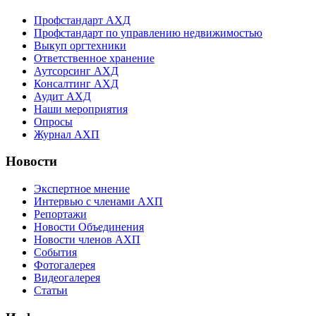
Профстандарт АХД
Профстандарт по управлению недвижимостью
Выкуп оргтехники
Ответственное хранение
Аутсорсинг АХД
Консалтинг АХД
Аудит АХД
Наши мероприятия
Опросы
Журнал АХП
Новости
Экспертное мнение
Интервью с членами АХП
Репортажи
Новости Объединения
Новости членов АХП
События
Фотогалерея
Видеогалерея
Статьи