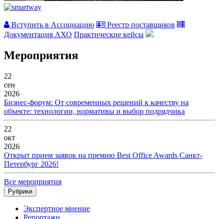
Вступить в Ассоциацию
Реестр поставщиков
Документация АХО
Практические кейсы
Мероприятия
22
сен
2026
Бизнес-форум: От современных решений к качеству на
объекте: технологии, нормативы и выбор подрядчика
22
окт
2026
Открыт прием заявок на премию Best Office Awards Санкт-
Петербург 2026!
Все мероприятия
Рубрики
Экспертное мнение
Репортажи