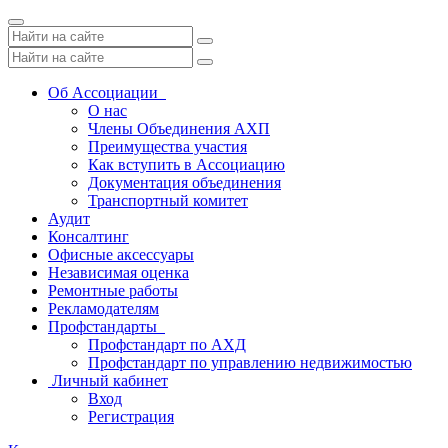
Toggle
navigation
Об Ассоциации
О нас
Члены Объединения АХП
Преимущества участия
Как вступить в Ассоциацию
Документация объединения
Транспортный комитет
Аудит
Консалтинг
Офисные аксессуары
Независимая оценка
Ремонтные работы
Рекламодателям
Профстандарты
Профстандарт по АХД
Профстандарт по управлению недвижимостью
Личный кабинет
Вход
Регистрация