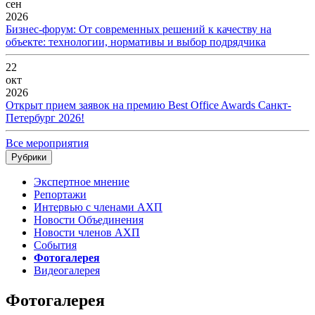
сен
2026
Бизнес-форум: От современных решений к качеству на
объекте: технологии, нормативы и выбор подрядчика
22
окт
2026
Открыт прием заявок на премию Best Office Awards Санкт-
Петербург 2026!
Все мероприятия
Рубрики
Экспертное мнение
Репортажи
Интервью с членами АХП
Новости Объединения
Новости членов АХП
События
Фотогалерея
Видеогалерея
Фотогалерея