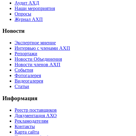
Аудит АХД
Наши мероприятия
Опросы
Журнал АХП
Новости
Экспертное мнение
Интервью с членами АХП
Репортажи
Новости Объединения
Новости членов АХП
События
Фотогалерея
Видеогалерея
Статьи
Информация
Реестр поставщиков
Документация АХО
Рекламодателям
Контакты
Карта сайта