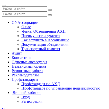
Toggle
navigation
Об Ассоциации
О нас
Члены Объединения АХП
Преимущества участия
Как вступить в Ассоциацию
Документация объединения
Транспортный комитет
Аудит
Консалтинг
Офисные аксессуары
Независимая оценка
Ремонтные работы
Рекламодателям
Профстандарты
Профстандарт по АХД
Профстандарт по управлению недвижимостью
Личный кабинет
Вход
Регистрация