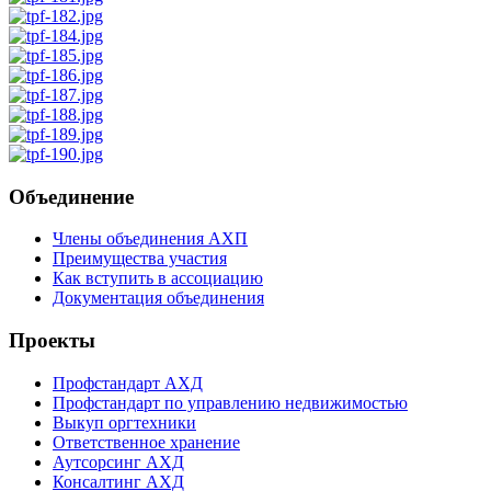
Объединение
Члены объединения АХП
Преимущества участия
Как вступить в ассоциацию
Документация объединения
Проекты
Профстандарт АХД
Профстандарт по управлению недвижимостью
Выкуп оргтехники
Ответственное хранение
Аутсорсинг АХД
Консалтинг АХД