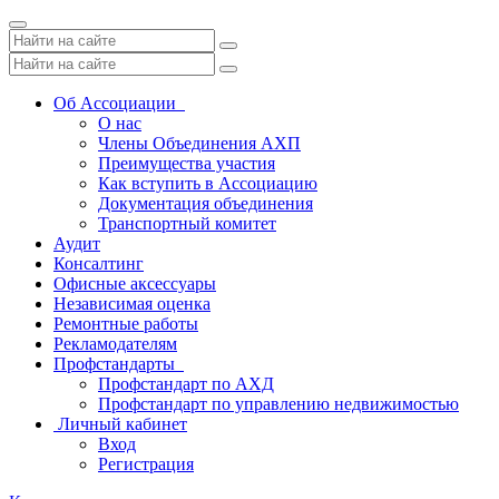
Toggle
navigation
Об Ассоциации
О нас
Члены Объединения АХП
Преимущества участия
Как вступить в Ассоциацию
Документация объединения
Транспортный комитет
Аудит
Консалтинг
Офисные аксессуары
Независимая оценка
Ремонтные работы
Рекламодателям
Профстандарты
Профстандарт по АХД
Профстандарт по управлению недвижимостью
Личный кабинет
Вход
Регистрация