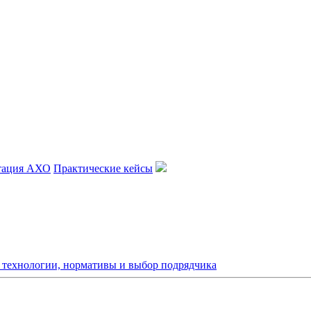
тация АХО
Практические кейсы
: технологии, нормативы и выбор подрядчика