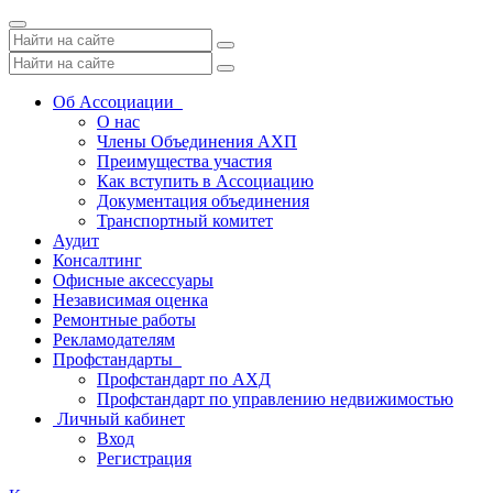
Toggle
navigation
Об Ассоциации
О нас
Члены Объединения АХП
Преимущества участия
Как вступить в Ассоциацию
Документация объединения
Транспортный комитет
Аудит
Консалтинг
Офисные аксессуары
Независимая оценка
Ремонтные работы
Рекламодателям
Профстандарты
Профстандарт по АХД
Профстандарт по управлению недвижимостью
Личный кабинет
Вход
Регистрация