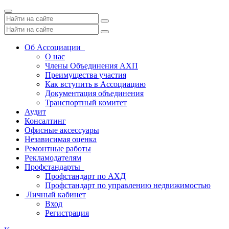
Toggle
navigation
Об Ассоциации
О нас
Члены Объединения АХП
Преимущества участия
Как вступить в Ассоциацию
Документация объединения
Транспортный комитет
Аудит
Консалтинг
Офисные аксессуары
Независимая оценка
Ремонтные работы
Рекламодателям
Профстандарты
Профстандарт по АХД
Профстандарт по управлению недвижимостью
Личный кабинет
Вход
Регистрация