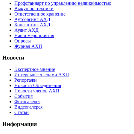
Профстандарт по управлению недвижимостью
Выкуп оргтехники
Ответственное хранение
Аутсорсинг АХД
Консалтинг АХД
Аудит АХД
Наши мероприятия
Опросы
Журнал АХП
Новости
Экспертное мнение
Интервью с членами АХП
Репортажи
Новости Объединения
Новости членов АХП
События
Фотогалерея
Видеогалерея
Статьи
Информация