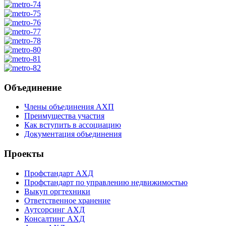
Объединение
Члены объединения АХП
Преимущества участия
Как вступить в ассоциацию
Документация объединения
Проекты
Профстандарт АХД
Профстандарт по управлению недвижимостью
Выкуп оргтехники
Ответственное хранение
Аутсорсинг АХД
Консалтинг АХД