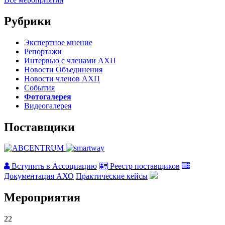
Рубрики
Экспертное мнение
Репортажи
Интервью с членами АХП
Новости Объединения
Новости членов АХП
События
Фотогалерея
Видеогалерея
Поставщики
Вступить в Ассоциацию
Реестр поставщиков
Документация АХО
Практические кейсы
Мероприятия
22