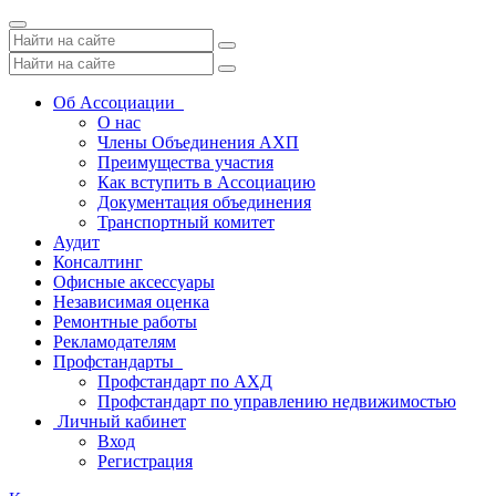
Toggle
navigation
Об Ассоциации
О нас
Члены Объединения АХП
Преимущества участия
Как вступить в Ассоциацию
Документация объединения
Транспортный комитет
Аудит
Консалтинг
Офисные аксессуары
Независимая оценка
Ремонтные работы
Рекламодателям
Профстандарты
Профстандарт по АХД
Профстандарт по управлению недвижимостью
Личный кабинет
Вход
Регистрация