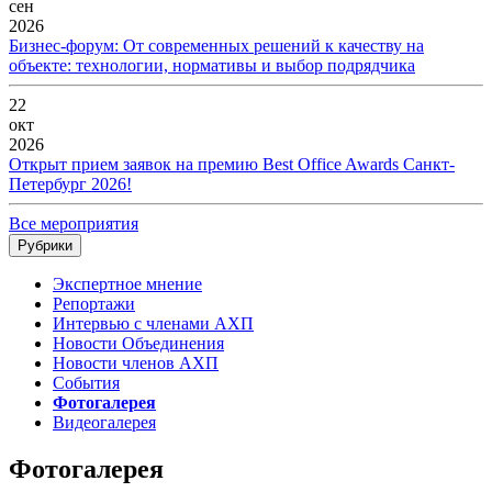
сен
2026
Бизнес-форум: От современных решений к качеству на
объекте: технологии, нормативы и выбор подрядчика
22
окт
2026
Открыт прием заявок на премию Best Office Awards Санкт-
Петербург 2026!
Все мероприятия
Рубрики
Экспертное мнение
Репортажи
Интервью с членами АХП
Новости Объединения
Новости членов АХП
События
Фотогалерея
Видеогалерея
Фотогалерея