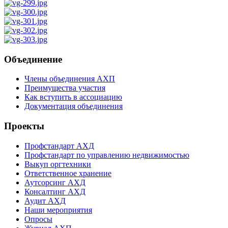
Объединение
Члены объединения АХП
Преимущества участия
Как вступить в ассоциацию
Документация объединения
Проекты
Профстандарт АХД
Профстандарт по управлению недвижимостью
Выкуп оргтехники
Ответственное хранение
Аутсорсинг АХД
Консалтинг АХД
Аудит АХД
Наши мероприятия
Опросы