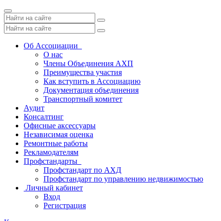
Toggle
navigation
Об Ассоциации
О нас
Члены Объединения АХП
Преимущества участия
Как вступить в Ассоциацию
Документация объединения
Транспортный комитет
Аудит
Консалтинг
Офисные аксессуары
Независимая оценка
Ремонтные работы
Рекламодателям
Профстандарты
Профстандарт по АХД
Профстандарт по управлению недвижимостью
Личный кабинет
Вход
Регистрация