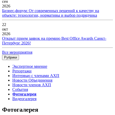
сен
2026
Бизнес-форум: От современных решений к качеству на
объекте: технологии, нормативы и выбор подрядчика
22
окт
2026
Открыт прием заявок на премию Best Office Awards Санкт-
Петербург 2026!
Все мероприятия
Рубрики
Экспертное мнение
Репортажи
Интервью с членами АХП
Новости Объединения
Новости членов АХП
События
Фотогалерея
Видеогалерея
Фотогалерея