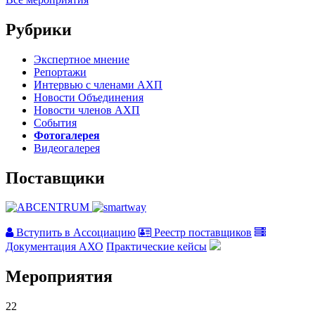
Рубрики
Экспертное мнение
Репортажи
Интервью с членами АХП
Новости Объединения
Новости членов АХП
События
Фотогалерея
Видеогалерея
Поставщики
Вступить в Ассоциацию
Реестр поставщиков
Документация АХО
Практические кейсы
Мероприятия
22